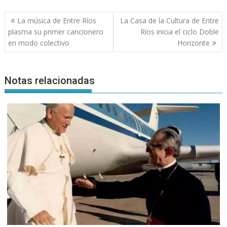
Navegación
La música de Entre Ríos
La Casa de la Cultura de Entre
de
plasma su primer cancionero
Ríos inicia el ciclo Doble
entradas
en modo colectivo
Horizonte
Notas relacionadas