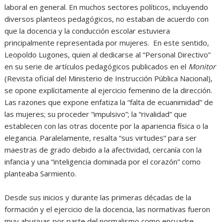
laboral en general. En muchos sectores políticos, incluyendo
diversos planteos pedagógicos, no estaban de acuerdo con
que la docencia y la conducción escolar estuviera
principalmente representada por mujeres. En este sentido,
Leopoldo Lugones, quien al dedicarse al “Personal Directivo”
en su serie de artículos pedagógicos publicados en el
Monitor
(Revista oficial del Ministerio de Instrucción Pública Nacional),
se opone explícitamente al ejercicio femenino de la dirección.
Las razones que expone enfatiza la “falta de ecuanimidad” de
las mujeres; su proceder “impulsivo”; la “rivalidad” que
establecen con las otras docente por la apariencia física o la
elegancia. Paralelamente, resalta “sus virtudes” para ser
maestras de grado debido a la afectividad, cercanía con la
infancia y una “inteligencia dominada por el corazón” como
planteaba Sarmiento.
Desde sus inicios y durante las primeras décadas de la
formación y el ejercicio de la docencia, las normativas fueron
muy abusivas por parte del normalismo como encuadre