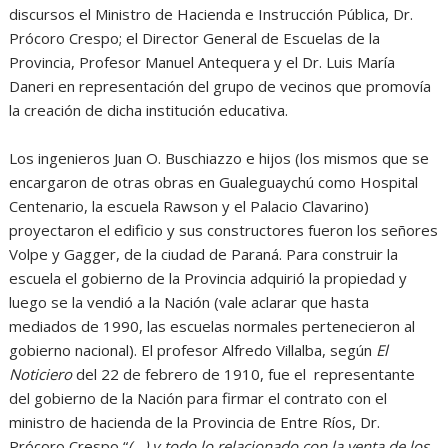
discursos el Ministro de Hacienda e Instrucción Pública, Dr.
Prócoro Crespo; el Director General de Escuelas de la
Provincia, Profesor Manuel Antequera y el Dr. Luis María
Daneri en representación del grupo de vecinos que promovía
la creación de dicha institución educativa.
Los ingenieros Juan O. Buschiazzo e hijos (los mismos que se
encargaron de otras obras en Gualeguaychú como Hospital
Centenario, la escuela Rawson y el Palacio Clavarino)
proyectaron el edificio y sus constructores fueron los señores
Volpe y Gagger, de la ciudad de Paraná. Para construir la
escuela el gobierno de la Provincia adquirió la propiedad y
luego se la vendió a la Nación (vale aclarar que hasta
mediados de 1990, las escuelas normales pertenecieron al
gobierno nacional). El profesor Alfredo Villalba, según
El
Noticiero
del 22 de febrero de 1910, fue el representante
del gobierno de la Nación para firmar el contrato con el
ministro de hacienda de la Provincia de Entre Ríos, Dr.
Prócoro Crespo “
(…) y todo lo relacionado con la venta de los