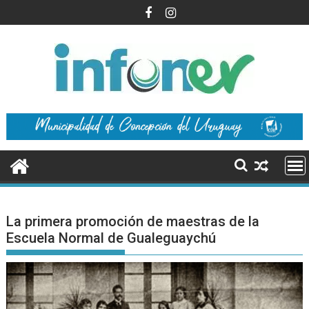
Saltar
al
contenido
La primera promoción de maestras de la
Escuela Normal de Gualeguaychú