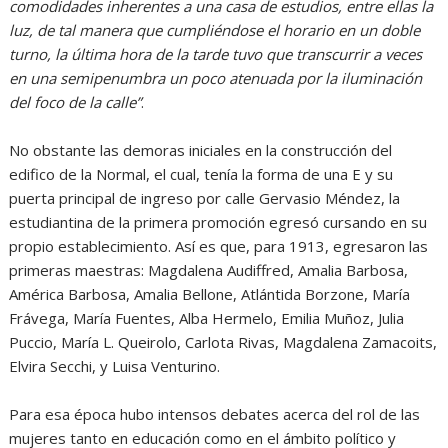
comodidades inherentes a una casa de estudios, entre ellas la
luz, de tal manera que cumpliéndose el horario en un doble
turno, la última hora de la tarde tuvo que transcurrir a veces
en una semipenumbra un poco atenuada por la iluminación
del foco de la calle”
.
No obstante las demoras iniciales en la construcción del
edifico de la Normal, el cual, tenía la forma de una E y su
puerta principal de ingreso por calle Gervasio Méndez, la
estudiantina de la primera promoción egresó cursando en su
propio establecimiento. Así es que, para 1913, egresaron las
primeras maestras: Magdalena Audiffred, Amalia Barbosa,
América Barbosa, Amalia Bellone, Atlántida Borzone, María
Frávega, María Fuentes, Alba Hermelo, Emilia Muñoz, Julia
Puccio, María L. Queirolo, Carlota Rivas, Magdalena Zamacoits,
Elvira Secchi, y Luisa Venturino.
Para esa época hubo intensos debates acerca del rol de las
mujeres tanto en educación como en el ámbito político y