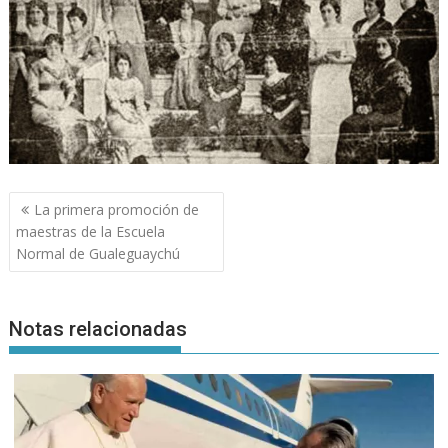
Navegación
La primera promoción de
de
maestras de la Escuela
entradas
Normal de Gualeguaychú
Notas relacionadas