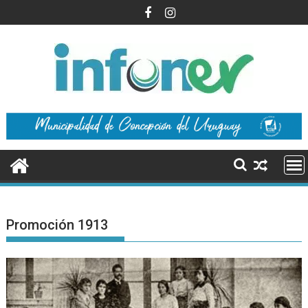
Saltar
al
contenido
Promoción 1913