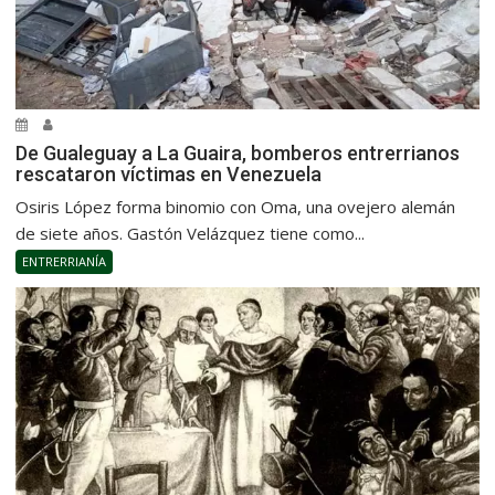
De Gualeguay a La Guaira, bomberos entrerrianos
rescataron víctimas en Venezuela
Osiris López forma binomio con Oma, una ovejero alemán
de siete años. Gastón Velázquez tiene como...
ENTRERRIANÍA