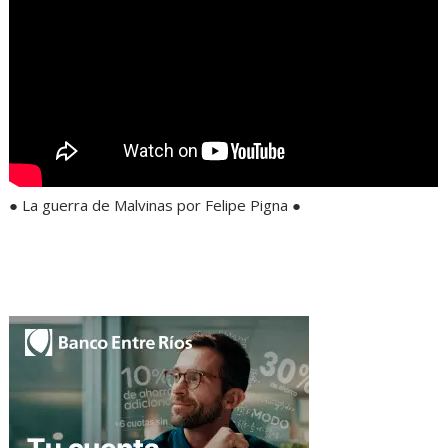
● La guerra de Malvinas por Felipe Pigna ●