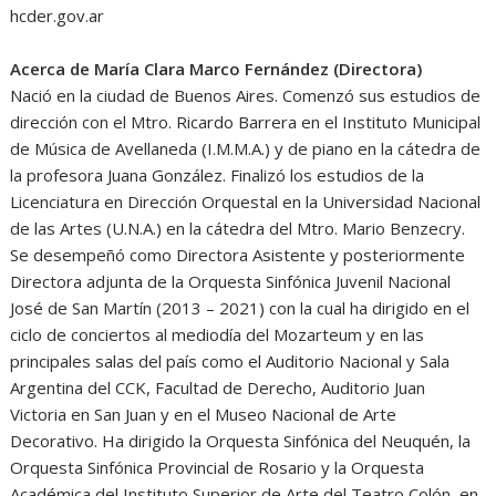
hcder.gov.ar
Acerca de María Clara Marco Fernández (Directora)
Nació en la ciudad de Buenos Aires. Comenzó sus estudios de
dirección con el Mtro. Ricardo Barrera en el Instituto Municipal
de Música de Avellaneda (I.M.M.A.) y de piano en la cátedra de
la profesora Juana González. Finalizó los estudios de la
Licenciatura en Dirección Orquestal en la Universidad Nacional
de las Artes (U.N.A.) en la cátedra del Mtro. Mario Benzecry.
Se desempeñó como Directora Asistente y posteriormente
Directora adjunta de la Orquesta Sinfónica Juvenil Nacional
José de San Martín (2013 – 2021) con la cual ha dirigido en el
ciclo de conciertos al mediodía del Mozarteum y en las
principales salas del país como el Auditorio Nacional y Sala
Argentina del CCK, Facultad de Derecho, Auditorio Juan
Victoria en San Juan y en el Museo Nacional de Arte
Decorativo. Ha dirigido la Orquesta Sinfónica del Neuquén, la
Orquesta Sinfónica Provincial de Rosario y la Orquesta
Académica del Instituto Superior de Arte del Teatro Colón, en