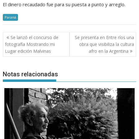
El dinero recaudado fue para su puesta a punto y arreglo.
Paraná
Navegación
Se lanzó el concurso de
Se presenta en Entre ríos una
de
fotografía Mostrando mi
obra que visibiliza la cultura
entradas
Lugar edición Malvinas
afro en la Argentina
Notas relacionadas