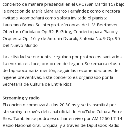
concierto de manera presencial en el CPC (San Martín 15) bajo
la dirección de María Clara Marco Fernández como directora
invitada. Acompañará como solista invitado el pianista
Laureano Bruno. Se interpretarán obras de L. V. Beethoven,
Obertura Coriolano Op 62; E. Grieg, Concierto para Piano y
Orquesta Op. 16; y de Antonin Dvorak, Sinfonía No. 9 Op. 95
Del Nuevo Mundo.
La actividad se encuentra regulada por protocolos sanitarios.
La entrada es libre, por orden de llegada. Se remarca el uso
de tapaboca-nariz-mentón, seguir las recomendaciones de
higiene preventivas. Este concierto es organizado por la
Secretaría de Cultura de Entre Ríos.
Streaming y radio
El concierto comenzará a las 20:30 hs y se transmitirá por
streaming a través del canal oficial de YouTube Cultura Entre
Ríos. También se podrá escuchar en vivo por AM 1260 LT 14
Radio Nacional Gral. Urquiza, y a través de Diputados Radio