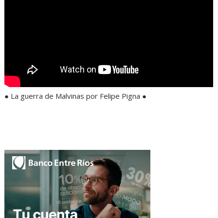
● La guerra de Malvinas por Felipe Pigna ●