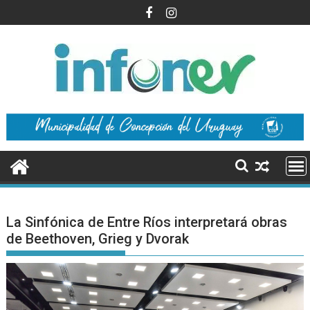
Saltar
al
contenido
La Sinfónica de Entre Ríos interpretará obras
de Beethoven, Grieg y Dvorak