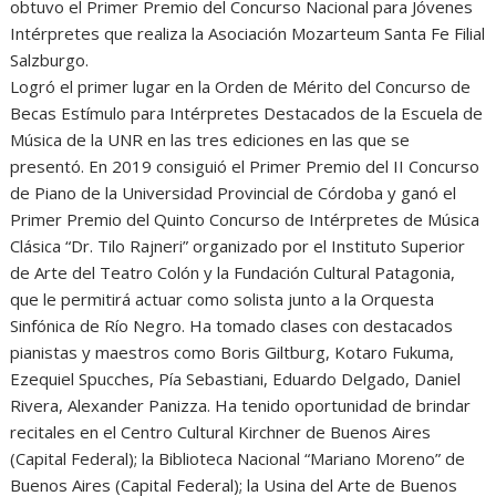
obtuvo el Primer Premio del Concurso Nacional para Jóvenes
Intérpretes que realiza la Asociación Mozarteum Santa Fe Filial
Salzburgo.
Logró el primer lugar en la Orden de Mérito del Concurso de
Becas Estímulo para Intérpretes Destacados de la Escuela de
Música de la UNR en las tres ediciones en las que se
presentó. En 2019 consiguió el Primer Premio del II Concurso
de Piano de la Universidad Provincial de Córdoba y ganó el
Primer Premio del Quinto Concurso de Intérpretes de Música
Clásica “Dr. Tilo Rajneri” organizado por el Instituto Superior
de Arte del Teatro Colón y la Fundación Cultural Patagonia,
que le permitirá actuar como solista junto a la Orquesta
Sinfónica de Río Negro. Ha tomado clases con destacados
pianistas y maestros como Boris Giltburg, Kotaro Fukuma,
Ezequiel Spucches, Pía Sebastiani, Eduardo Delgado, Daniel
Rivera, Alexander Panizza. Ha tenido oportunidad de brindar
recitales en el Centro Cultural Kirchner de Buenos Aires
(Capital Federal); la Biblioteca Nacional “Mariano Moreno” de
Buenos Aires (Capital Federal); la Usina del Arte de Buenos