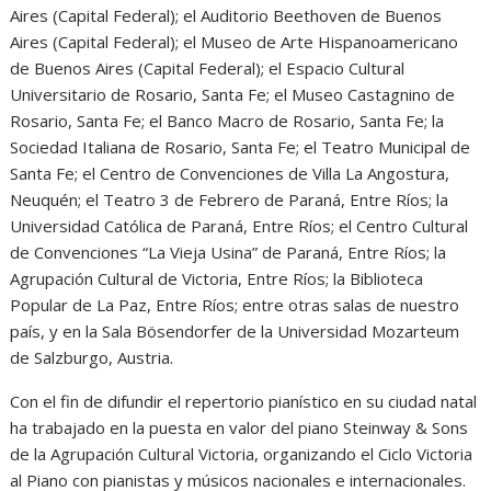
Aires (Capital Federal); el Auditorio Beethoven de Buenos
Aires (Capital Federal); el Museo de Arte Hispanoamericano
de Buenos Aires (Capital Federal); el Espacio Cultural
Universitario de Rosario, Santa Fe; el Museo Castagnino de
Rosario, Santa Fe; el Banco Macro de Rosario, Santa Fe; la
Sociedad Italiana de Rosario, Santa Fe; el Teatro Municipal de
Santa Fe; el Centro de Convenciones de Villa La Angostura,
Neuquén; el Teatro 3 de Febrero de Paraná, Entre Ríos; la
Universidad Católica de Paraná, Entre Ríos; el Centro Cultural
de Convenciones “La Vieja Usina” de Paraná, Entre Ríos; la
Agrupación Cultural de Victoria, Entre Ríos; la Biblioteca
Popular de La Paz, Entre Ríos; entre otras salas de nuestro
país, y en la Sala Bösendorfer de la Universidad Mozarteum
de Salzburgo, Austria.
Con el fin de difundir el repertorio pianístico en su ciudad natal
ha trabajado en la puesta en valor del piano Steinway & Sons
de la Agrupación Cultural Victoria, organizando el Ciclo Victoria
al Piano con pianistas y músicos nacionales e internacionales.