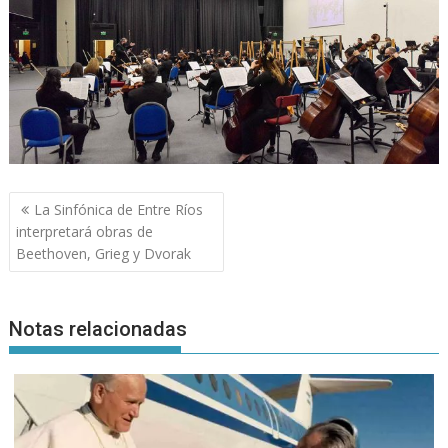
Navegación
La Sinfónica de Entre Ríos
de
interpretará obras de
entradas
Beethoven, Grieg y Dvorak
Notas relacionadas