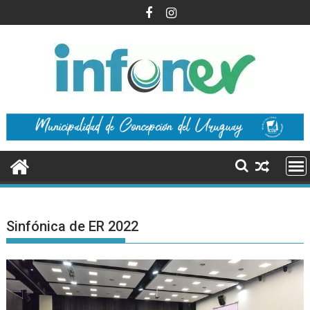
Saltar
al
contenido
Sinfónica de ER 2022