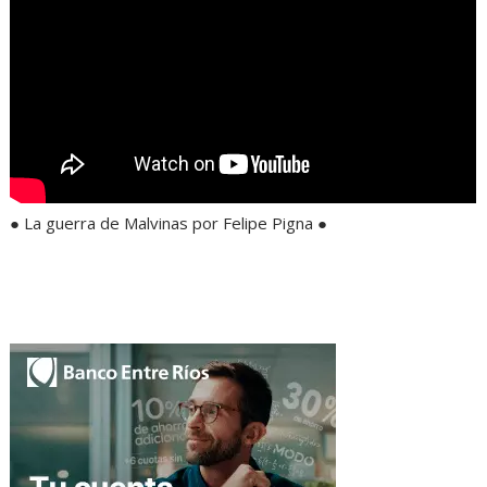
● La guerra de Malvinas por Felipe Pigna ●