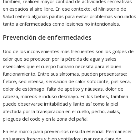
también, realicen mayor cantidad de actividades recreativas
en espacios al aire libre. En ese contexto, el Ministerio de
Salud reiteró algunas pautas para evitar problemas vinculados
tanto a enfermedades como lesiones no intencionales.
Prevención de enfermedades
Uno de los inconvenientes más frecuentes son los golpes de
calor que se producen por la pérdida de agua y sales
esenciales que el cuerpo humano necesita para el buen
funcionamiento. Entre sus síntomas, pueden presentarse:
fiebre, sed intensa, sensación de calor sofocante, piel seca,
dolor de estómago, falta de apetito y náuseas, dolor de
cabeza, mareos e incluso desmayo. En los bebés, también
puede observarse irritabilidad y llanto así como la piel
afectada por la transpiración en el cuello, pecho, axilas,
pliegues del codo y en la zona del pañal.
En ese marco para prevenirlos resulta esencial: Permanecer
en lugares frescos y bien ventilados; usar ropa clara de