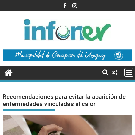
Saltar
al
contenido
Recomendaciones para evitar la aparición de
enfermedades vinculadas al calor