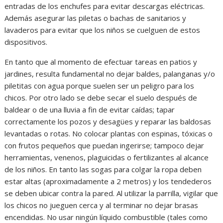
entradas de los enchufes para evitar descargas eléctricas.
Además asegurar las piletas o bachas de sanitarios y
lavaderos para evitar que los niños se cuelguen de estos
dispositivos.
En tanto que al momento de efectuar tareas en patios y
jardines, resulta fundamental no dejar baldes, palanganas y/o
piletitas con agua porque suelen ser un peligro para los
chicos. Por otro lado se debe secar el suelo después de
baldear o de una lluvia a fin de evitar caídas; tapar
correctamente los pozos y desagües y reparar las baldosas
levantadas o rotas. No colocar plantas con espinas, tóxicas o
con frutos pequeños que puedan ingerirse; tampoco dejar
herramientas, venenos, plaguicidas o fertilizantes al alcance
de los niños. En tanto las sogas para colgar la ropa deben
estar altas (aproximadamente a 2 metros) y los tendederos
se deben ubicar contra la pared. Al utilizar la parrilla, vigilar que
los chicos no jueguen cerca y al terminar no dejar brasas
encendidas. No usar ningún líquido combustible (tales como