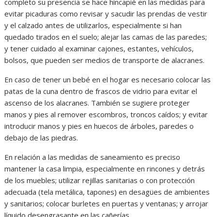
completo su presencia se hace hincapié en las medidas para
evitar picaduras como revisar y sacudir las prendas de vestir
y el calzado antes de utilizarlos, especialmente si han
quedado tirados en el suelo; alejar las camas de las paredes;
y tener cuidado al examinar cajones, estantes, vehículos,
bolsos, que pueden ser medios de transporte de alacranes.
En caso de tener un bebé en el hogar es necesario colocar las
patas de la cuna dentro de frascos de vidrio para evitar el
ascenso de los alacranes. También se sugiere proteger
manos y pies al remover escombros, troncos caídos; y evitar
introducir manos y pies en huecos de árboles, paredes o
debajo de las piedras.
En relación a las medidas de saneamiento es preciso
mantener la casa limpia, especialmente en rincones y detrás
de los muebles; utilizar rejillas sanitarias o con protección
adecuada (tela metálica, tapones) en desagües de ambientes
y sanitarios; colocar burletes en puertas y ventanas; y arrojar
líquido desengrasante en las cañerías.