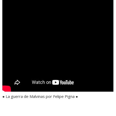
● La guerra de Malvinas por Felipe Pigna ●