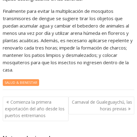
Finalmente para evitar la multiplicación de mosquitos
transmisores de dengue se sugiere tirar los objetos que
puedan acumular agua y cambiar el bebedero de animales al
menos una vez por día y utilizar arena húmeda en floreros y
plantas acuáticas. Además, es necesario aplicarse repelente y
renovarlo cada tres horas; impedir la formación de charcos;
mantener los patios limpios y desmalezados; y colocar
mosquiteros para que los insectos no ingresen dentro de la
casa.
SALUD & BIENESTAR
Navegación
Comienza la primera
Carnaval de Gualeguaychú, las
de
exportación del año desde los
horas previas
entradas
puertos entrerrianos