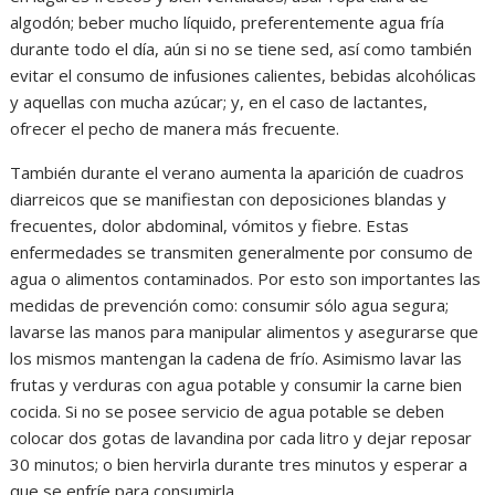
algodón; beber mucho líquido, preferentemente agua fría
durante todo el día, aún si no se tiene sed, así como también
evitar el consumo de infusiones calientes, bebidas alcohólicas
y aquellas con mucha azúcar; y, en el caso de lactantes,
ofrecer el pecho de manera más frecuente.
También durante el verano aumenta la aparición de cuadros
diarreicos que se manifiestan con deposiciones blandas y
frecuentes, dolor abdominal, vómitos y fiebre. Estas
enfermedades se transmiten generalmente por consumo de
agua o alimentos contaminados. Por esto son importantes las
medidas de prevención como: consumir sólo agua segura;
lavarse las manos para manipular alimentos y asegurarse que
los mismos mantengan la cadena de frío. Asimismo lavar las
frutas y verduras con agua potable y consumir la carne bien
cocida. Si no se posee servicio de agua potable se deben
colocar dos gotas de lavandina por cada litro y dejar reposar
30 minutos; o bien hervirla durante tres minutos y esperar a
que se enfríe para consumirla.