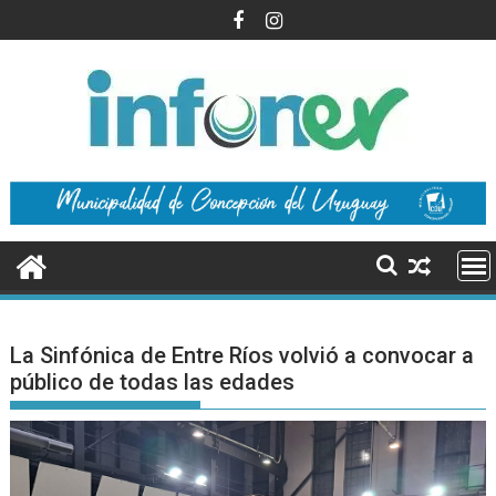
Saltar
al
contenido
La Sinfónica de Entre Ríos volvió a convocar a
público de todas las edades