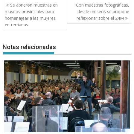
Navegación
Se abrieron muestras en
Con muestras fotográficas,
de
museos provinciales para
desde museos se propone
entradas
homenajear a las mujeres
reflexionar sobre el 24M
entrerrianas
Notas relacionadas