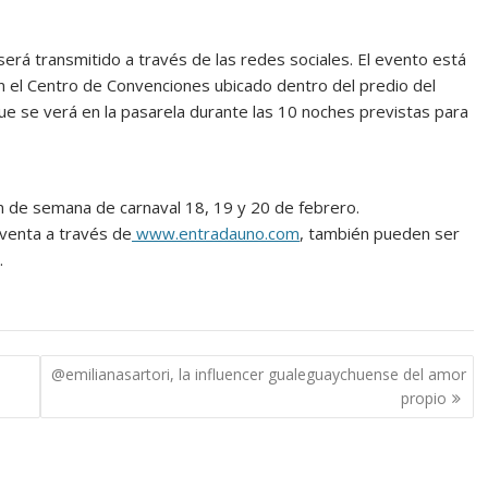
erá transmitido a través de las redes sociales. El evento está
n el Centro de Convenciones ubicado dentro del predio del
e se verá en la pasarela durante las 10 noches previstas para
in de semana de carnaval 18, 19 y 20 de febrero.
 venta a través de
www.entradauno.com
, también pueden ser
.
@emilianasartori, la influencer gualeguaychuense del amor
propio