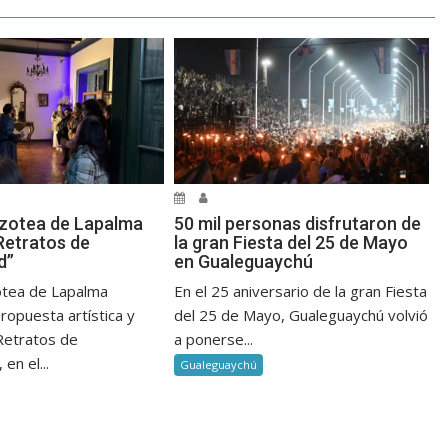
zotea de Lapalma
50 mil personas disfrutaron de
Retratos de
la gran Fiesta del 25 de Mayo
d”
en Gualeguaychú
otea de Lapalma
En el 25 aniversario de la gran Fiesta
ropuesta artística y
del 25 de Mayo, Gualeguaychú volvió
“Retratos de
a ponerse...
en el...
Gualeguaychú