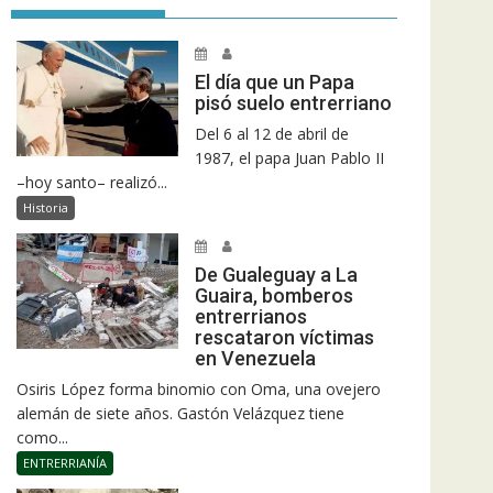
El día que un Papa
pisó suelo entrerriano
Del 6 al 12 de abril de
1987, el papa Juan Pablo II
–hoy santo– realizó...
Historia
De Gualeguay a La
Guaira, bomberos
entrerrianos
rescataron víctimas
en Venezuela
Osiris López forma binomio con Oma, una ovejero
alemán de siete años. Gastón Velázquez tiene
como...
ENTRERRIANÍA