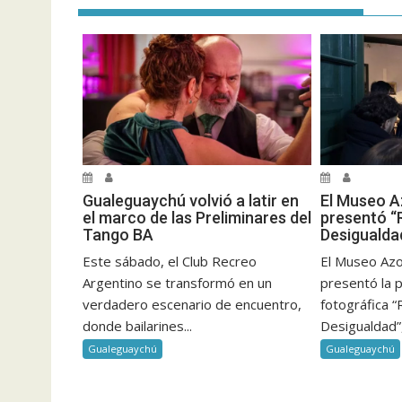
Gualeguaychú volvió a latir en
El Museo A
el marco de las Preliminares del
presentó “
Tango BA
Desigualda
Este sábado, el Club Recreo
El Museo Az
Argentino se transformó en un
presentó la p
verdadero escenario de encuentro,
fotográfica 
donde bailarines...
Desigualdad”, 
Gualeguaychú
Gualeguaychú