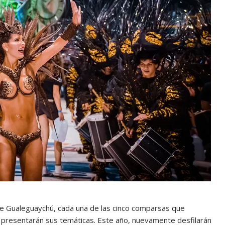
e Gualeguaychú, cada una de las cinco comparsas que
s, presentarán sus temáticas. Este año, nuevamente desfilarán