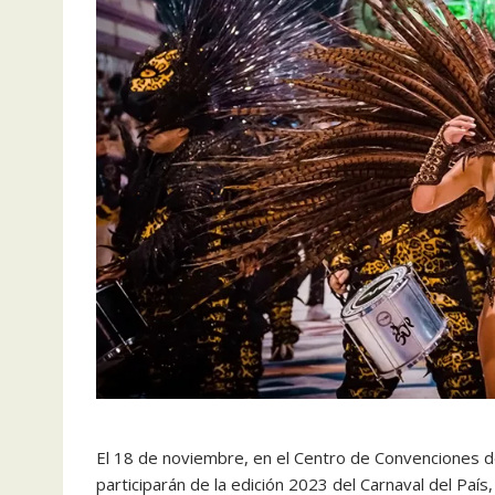
El 18 de noviembre, en el Centro de Convenciones d
participarán de la edición 2023 del Carnaval del Paí