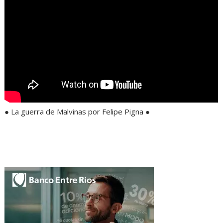
● La guerra de Malvinas por Felipe Pigna ●