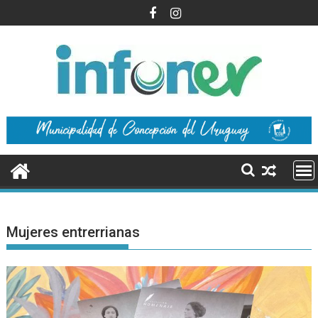
Saltar
al
contenido
Mujeres entrerrianas