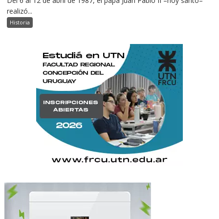
Del 6 al 12 de abril de 1987, el papa Juan Pablo II –hoy santo–
realizó...
Historia