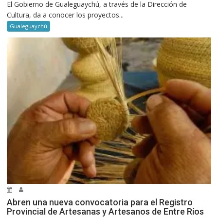
El Gobierno de Gualeguaychú, a través de la Dirección de
Cultura, da a conocer los proyectos...
Gualeguaychú
Abren una nueva convocatoria para el Registro
Provincial de Artesanas y Artesanos de Entre Ríos