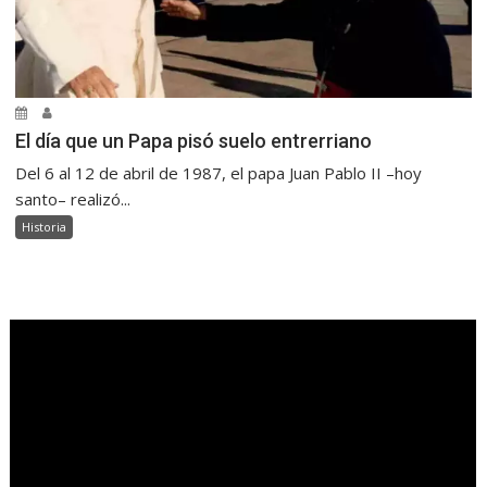
El día que un Papa pisó suelo entrerriano
Del 6 al 12 de abril de 1987, el papa Juan Pablo II –hoy
santo– realizó...
Historia
.