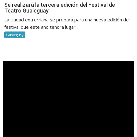
Se realizará la tercera edición del Festival de
Teatro Gualeguay
La ciudad entrerriana se prepara para una nueva edición del
festival que este año tendrá lugar...
Gualeguay
.