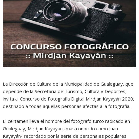
La Dirección de Cultura de la Municipalidad de Gualeguay, que
depende de la Secretaría de Turismo, Cultura y Deportes,
invita al Concurso de Fotografía Digital Mirdjan Kayayán 2020,
destinado a todas aquellas personas afectas a la fotografía.
El certamen lleva el nombre del fotógrafo turco radicado en
Gualeguay, Mirdjan Kayayán -más conocido como Juan
Kayayán- recordado por la serie de personajes populares