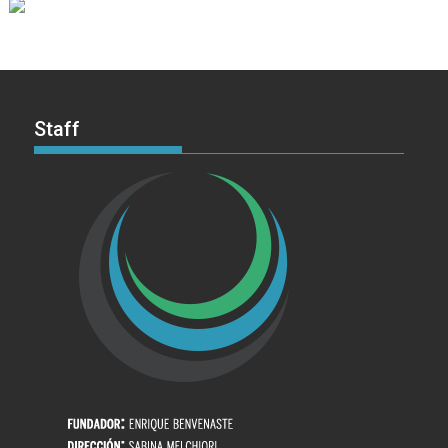
Staff