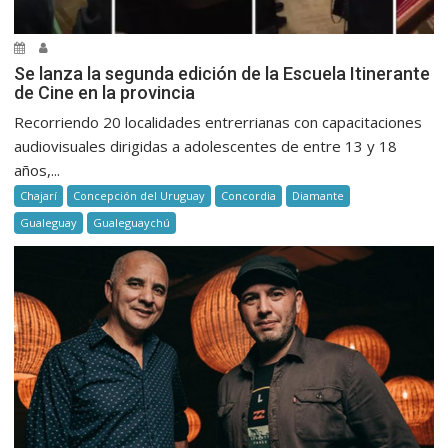
Se lanza la segunda edición de la Escuela Itinerante
de Cine en la provincia
Recorriendo 20 localidades entrerrianas con capacitaciones
audiovisuales dirigidas a adolescentes de entre 13 y 18
años,...
Chajarí
Concepción del Uruguay
Concordia
Diamante
Gualeguay
Gualeguaychú