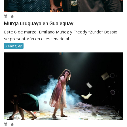
Murga uruguaya en Gualeguay
Este 8 de marzo, Emiliano Muñoz y Freddy “Zurdo” Bessio
se presentarán en el escenario al...
Gualeguay