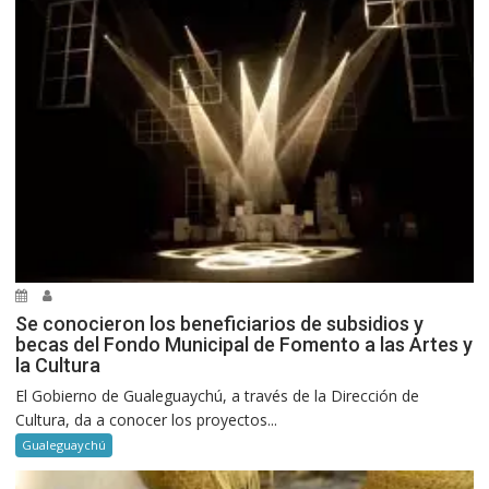
Se conocieron los beneficiarios de subsidios y
becas del Fondo Municipal de Fomento a las Artes y
la Cultura
El Gobierno de Gualeguaychú, a través de la Dirección de
Cultura, da a conocer los proyectos...
Gualeguaychú