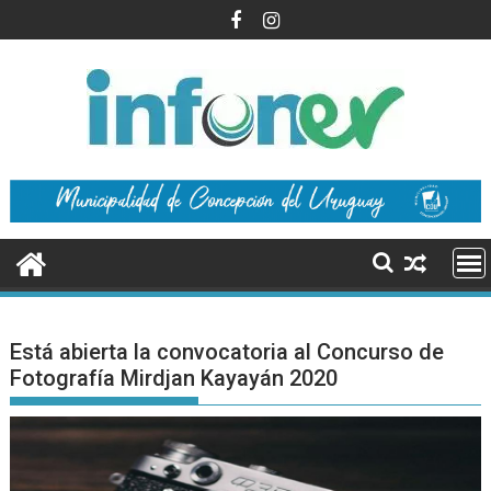
Saltar
al
contenido
Está abierta la convocatoria al Concurso de
Fotografía Mirdjan Kayayán 2020