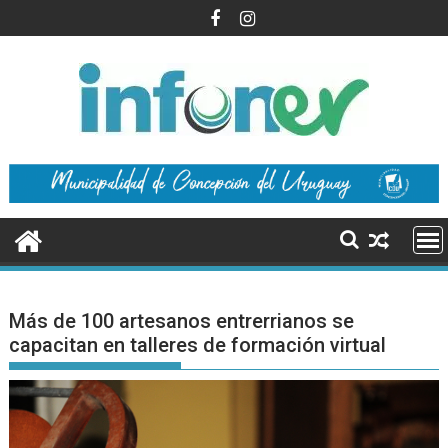
Saltar
al
contenido
Más de 100 artesanos entrerrianos se
capacitan en talleres de formación virtual