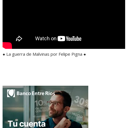
● La guerra de Malvinas por Felipe Pigna ●