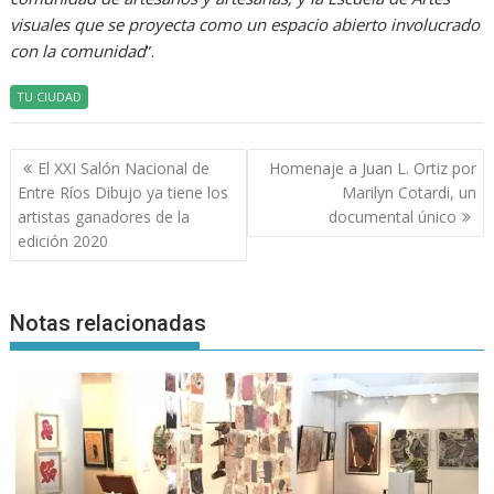
visuales que se proyecta como un espacio abierto involucrado
con la comunidad
”.
TU CIUDAD
Navegación
El XXI Salón Nacional de
Homenaje a Juan L. Ortiz por
de
Entre Ríos Dibujo ya tiene los
Marilyn Cotardi, un
entradas
artistas ganadores de la
documental único
edición 2020
Notas relacionadas