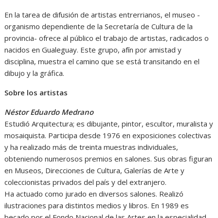
En la tarea de difusión de artistas entrerrianos, el museo -
organismo dependiente de la Secretaría de Cultura de la
provincia- ofrece al público el trabajo de artistas, radicados o
nacidos en Gualeguay. Este grupo, afín por amistad y
disciplina, muestra el camino que se está transitando en el
dibujo y la gráfica.
Sobre los artistas
Néstor Eduardo Medrano
Estudió Arquitectura; es dibujante, pintor, escultor, muralista y
mosaiquista. Participa desde 1976 en exposiciones colectivas
y ha realizado más de treinta muestras individuales,
obteniendo numerosos premios en salones. Sus obras figuran
en Museos, Direcciones de Cultura, Galerías de Arte y
coleccionistas privados del país y del extranjero.
Ha actuado como jurado en diversos salones. Realizó
ilustraciones para distintos medios y libros. En 1989 es
becado por el Fondo Nacional de las Artes en la especialidad