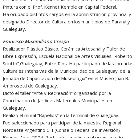
Pintura con el Prof. Kennet Kemble en Capital Federal.
Ha ocupado distintos cargos en la administración provincial y
designado Director de Cultura en los municipios de Paraná y
Gualeguay.
Francisco Maximiliano Crespo
Realizador Plástico Básico, Cerámica Artesanal y Taller de
Libre Expresión, Escuela Nacional de Artes Visuales “Roberto
Sciutto”,Gualeguay, Entre Ríos. Ha participado de las Jornadas
Culturales Intensivas de la Municipalidad de Gualeguay; de la
Jornada de Capacitación de Museología” en el Museo Juan B.
Ambrosetti de Gualeguay.
Dictó el taller “Arte y Recreación” organizado por la
Coordinación de Jardines Maternales Municipales en
Gualeguay.
Realizó el mural “Rapelios” en la terminal de Gualeguay.
Fue seleccionado para participar de la muestra Regional
Noroeste Argentino CFI (Consejo Federal de Inversión)
Buenos Aires 2004. Participó también en el programa de