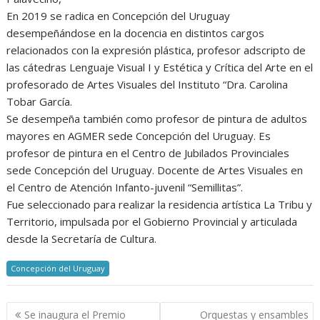
En 2019 se radica en Concepción del Uruguay
desempeñándose en la docencia en distintos cargos
relacionados con la expresión plástica, profesor adscripto de
las cátedras Lenguaje Visual I y Estética y Crítica del Arte en el
profesorado de Artes Visuales del Instituto “Dra. Carolina
Tobar García.
Se desempeña también como profesor de pintura de adultos
mayores en AGMER sede Concepción del Uruguay. Es
profesor de pintura en el Centro de Jubilados Provinciales
sede Concepción del Uruguay. Docente de Artes Visuales en
el Centro de Atención Infanto-juvenil “Semillitas”.
Fue seleccionado para realizar la residencia artística La Tribu y
Territorio, impulsada por el Gobierno Provincial y articulada
desde la Secretaría de Cultura.
Concepción del Uruguay
Navegación
Se inaugura el Premio
Orquestas y ensambles