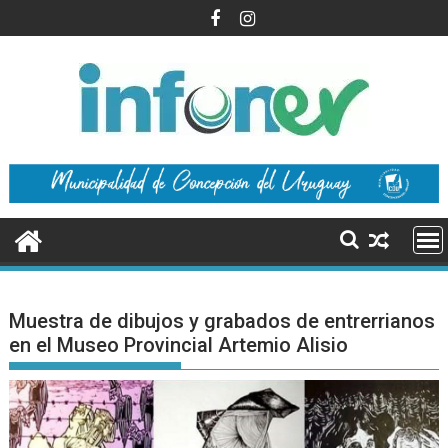
Saltar
al
contenido
Muestra de dibujos y grabados de entrerrianos
en el Museo Provincial Artemio Alisio