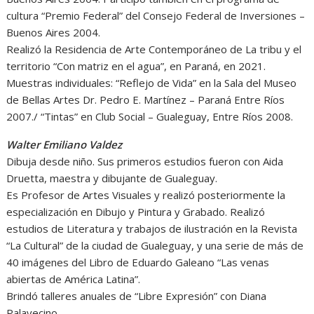
cultura “Premio Federal” del Consejo Federal de Inversiones –
Buenos Aires 2004.
Realizó la Residencia de Arte Contemporáneo de La tribu y el
territorio “Con matriz en el agua”, en Paraná, en 2021.
Muestras individuales: “Reflejo de Vida” en la Sala del Museo
de Bellas Artes Dr. Pedro E. Martínez – Paraná Entre Ríos
2007./ “Tintas” en Club Social – Gualeguay, Entre Ríos 2008.
Walter Emiliano Valdez
Dibuja desde niño. Sus primeros estudios fueron con Aida
Druetta, maestra y dibujante de Gualeguay.
Es Profesor de Artes Visuales y realizó posteriormente la
especialización en Dibujo y Pintura y Grabado. Realizó
estudios de Literatura y trabajos de ilustración en la Revista
“La Cultural” de la ciudad de Gualeguay, y una serie de más de
40 imágenes del Libro de Eduardo Galeano “Las venas
abiertas de América Latina”.
Brindó talleres anuales de “Libre Expresión” con Diana
Palavecino,