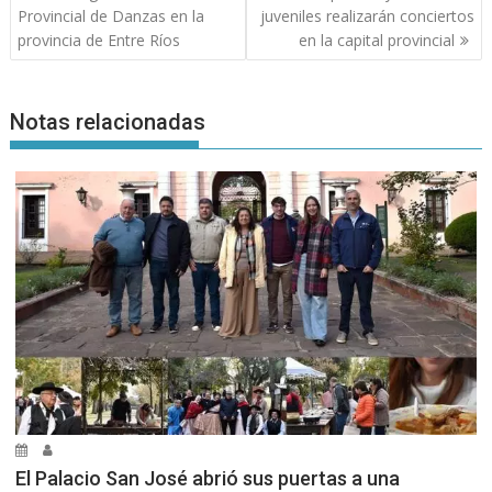
de
Provincial de Danzas en la
juveniles realizarán conciertos
entradas
provincia de Entre Ríos
en la capital provincial
Notas relacionadas
El Palacio San José abrió sus puertas a una