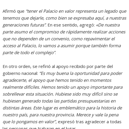
Afirmó que
“tener el Palacio en valor representa un legado que
tenemos que dejarle, como bien se expresaba aquí, a nuestras
generaciones futuras”
. En ese sentido, agregó:
«De nuestra
parte asumo el compromiso de rápidamente realizar acciones
que no dependen de un convenio, como repavimentar el
acceso al Palacio, lo vamos a asumir porque también forma
parte de todo el complejo”
.
En otro orden, se refirió al apoyo recibido por parte del
gobierno nacional:
“Es muy buena la oportunidad para poder
agradecerte, el apoyo que hemos tenido en momentos
realmente difíciles. Hemos tenido un apoyo importante para
sobrellevar esta situación. Hubiese sido muy difícil sino se
hubiesen generado todas las partidas presupuestarias en
distintas áreas
.
Este lugar es emblemático para la historia de
nuestro país, para nuestra provincia. Merece y vale la pena
que lo pongamos en valor”
, expresó tras agradecer a todas
las personas que trabajan en el lugar.