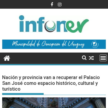
Saltar
al
contenido
Nación y provincia van a recuperar el Palacio
San José como espacio histórico, cultural y
turístico