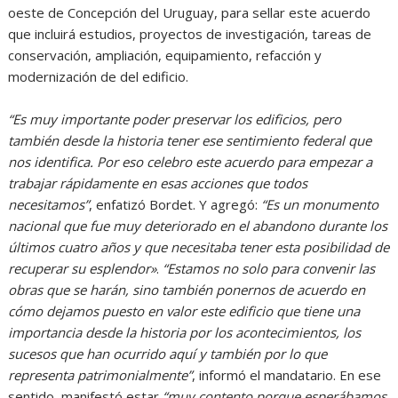
oeste de Concepción del Uruguay, para sellar este acuerdo
que incluirá estudios, proyectos de investigación, tareas de
conservación, ampliación, equipamiento, refacción y
modernización de del edificio.
“Es muy importante poder preservar los edificios, pero
también desde la historia tener ese sentimiento federal que
nos identifica. Por eso celebro este acuerdo para empezar a
trabajar rápidamente en esas acciones que todos
necesitamos”
, enfatizó Bordet. Y agregó:
“Es un monumento
nacional que fue muy deteriorado en el abandono durante los
últimos cuatro años y que necesitaba tener esta posibilidad de
recuperar su esplendor»
.
“Estamos no solo para convenir las
obras que se harán, sino también ponernos de acuerdo en
cómo dejamos puesto en valor este edificio que tiene una
importancia desde la historia por los acontecimientos, los
sucesos que han ocurrido aquí y también por lo que
representa patrimonialmente”
, informó el mandatario. En ese
sentido, manifestó estar
“muy contento porque esperábamos