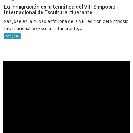
La inmigración es la temática del VIII Simposio
Internacional de Escultura Itinerante
San José es la ciudad anfitriona de la VIII edición del Simposio
Internacional de Escultura Itinerante,...
San José
.