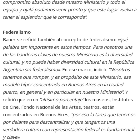
compromiso absoluto desde nuestro Ministerio y todo el
equipo y ojalá podamos venir pronto y que este lugar vuelva a
tener el esplendor que le corresponde”
.
Federalismo
Bauer se refirió también al concepto de federalismo:
«qué
palabra tan importante en estos tiempos. Para nosotros una
de las banderas claves de nuestro Ministerio es la diversidad
cultural, y no puede haber diversidad cultural en la República
Argentina sin federalismo»
. En ese marco, indicó:
“Nosotros
tenemos que romper, y es propósito de este Ministerio, ese
modelo híper concentrado en Buenos Aires en la ciudad
puerto, en general y en particular en nuestro Ministerio”
. Y
refirió que en un
“altísimo porcentaje”
los museos, Institutos
de Cine, Fondo Nacional de las Artes, teatros, están
concentrados en Buenos Aires,
“por eso la tarea que tenemos
por delante para descentralizar y que tengamos una
verdadera cultura con representación federal es fundamental
y clave»
.