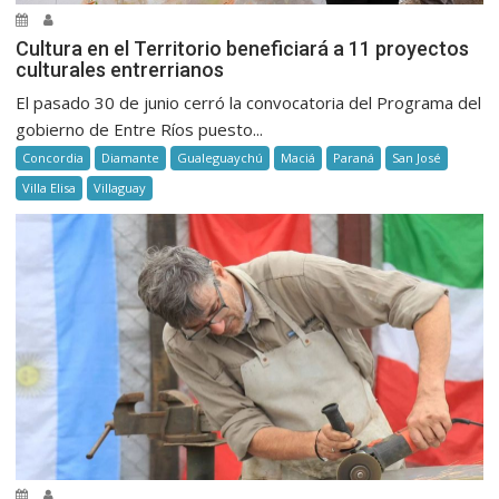
Cultura en el Territorio beneficiará a 11 proyectos
culturales entrerrianos
El pasado 30 de junio cerró la convocatoria del Programa del
gobierno de Entre Ríos puesto...
Concordia
Diamante
Gualeguaychú
Maciá
Paraná
San José
Villa Elisa
Villaguay