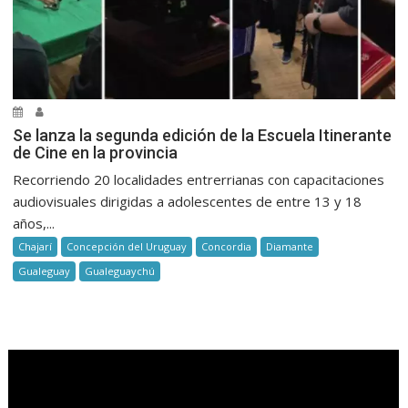
Se lanza la segunda edición de la Escuela Itinerante
de Cine en la provincia
Recorriendo 20 localidades entrerrianas con capacitaciones
audiovisuales dirigidas a adolescentes de entre 13 y 18
años,...
Chajarí
Concepción del Uruguay
Concordia
Diamante
Gualeguay
Gualeguaychú
.