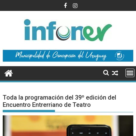
Saltar
al
contenido
Toda la programación del 39º edición del
Encuentro Entrerriano de Teatro