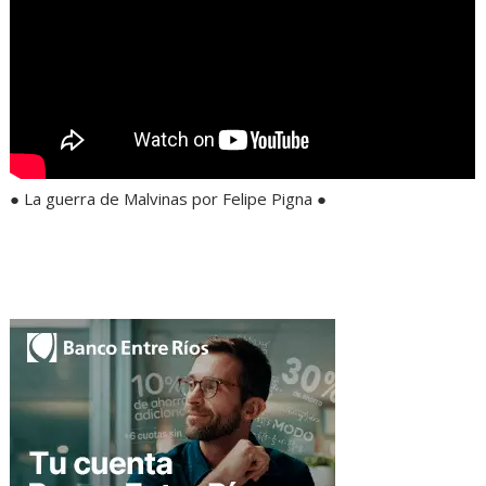
● La guerra de Malvinas por Felipe Pigna ●