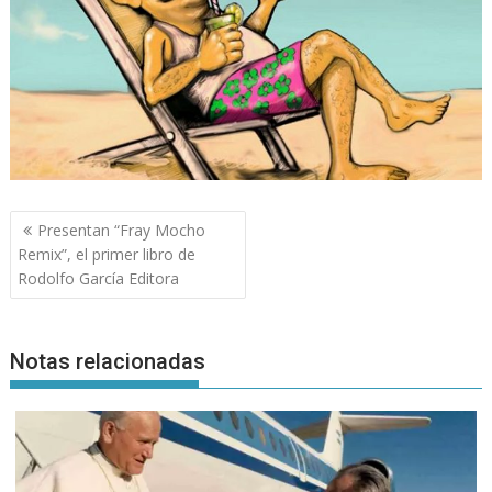
Navegación
Presentan “Fray Mocho
de
Remix”, el primer libro de
entradas
Rodolfo García Editora
Notas relacionadas