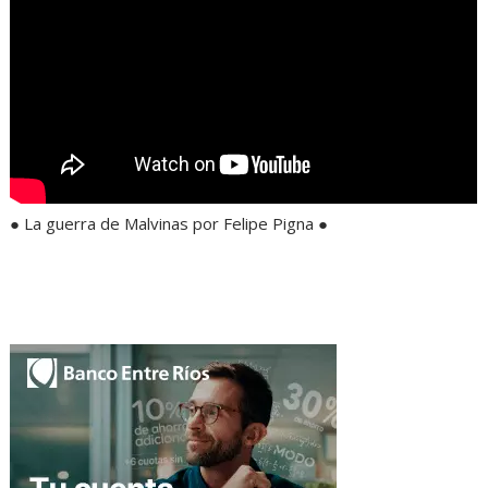
● La guerra de Malvinas por Felipe Pigna ●