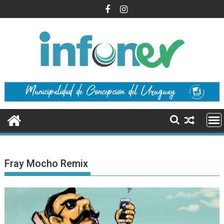
Saltar
al
contenido
Fray Mocho Remix