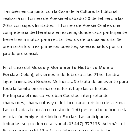
También en conjunto con la Casa de la Cultura, la Editorial
realizará un Torneo de Poesía el sábado 20 de febrero a las
20hs con cupos limitados. El Torneo de Poesía Oral es una
competencia de literatura en escena, donde cada participante
tiene tres minutos para recitar textos de propia autoría. Se
premiarán los tres primeros puestos, seleccionados por un
jurado presencial.
En el caso del
Museo y Monumento Histórico Molino
Forclaz
(Colón), el viernes 5 de febrero a las 21hs, tendrá
lugar la iniciativa Noches Molineras. Se trata de un evento para
toda la familia en un marco natural, bajo las estrellas.
Participará el músico Esteban Cuestas interpretando
chamames, chamarritas y el folclore característico de la zona.
Las entradas tendrán un costo de 150 pesos a beneficio de la
Asociación Amigos del Molino Forclaz. Las anticipadas
limitadas se pueden reservar al (03447) 577133. Además, el
fin de semana del 13 y 14 de febrero se realizarán las