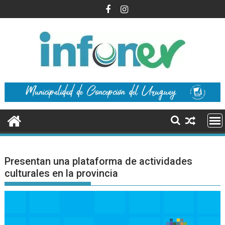
Saltar
al
contenido
Presentan una plataforma de actividades
culturales en la provincia