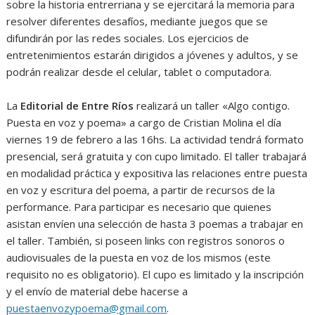
sobre la historia entrerriana y se ejercitará la memoria para
resolver diferentes desafíos, mediante juegos que se
difundirán por las redes sociales. Los ejercicios de
entretenimientos estarán dirigidos a jóvenes y adultos, y se
podrán realizar desde el celular, tablet o computadora.
La
Editorial de Entre Ríos
realizará un taller «Algo contigo.
Puesta en voz y poema» a cargo de Cristian Molina el día
viernes 19 de febrero a las 16hs. La actividad tendrá formato
presencial, será gratuita y con cupo limitado. El taller trabajará
en modalidad práctica y expositiva las relaciones entre puesta
en voz y escritura del poema, a partir de recursos de la
performance. Para participar es necesario que quienes
asistan envíen una selección de hasta 3 poemas a trabajar en
el taller. También, si poseen links con registros sonoros o
audiovisuales de la puesta en voz de los mismos (este
requisito no es obligatorio). El cupo es limitado y la inscripción
y el envío de material debe hacerse a
puestaenvozypoema@gmail.com
.