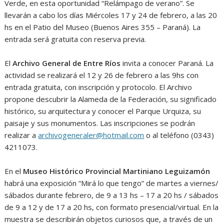
Verde, en esta oportunidad “Relámpago de verano”. Se
llevarán a cabo los días Miércoles 17 y 24 de febrero, a las 20
hs en el Patio del Museo (Buenos Aires 355 – Paraná). La
entrada será gratuita con reserva previa.
El
Archivo General de Entre Ríos
invita a conocer Paraná. La
actividad se realizará el 12 y 26 de febrero a las 9hs con
entrada gratuita, con inscripción y protocolo. El Archivo
propone descubrir la Alameda de la Federación, su significado
histórico, su arquitectura y conocer el Parque Urquiza, su
paisaje y sus monumentos. Las inscripciones se podrán
realizar a
archivogeneraler@hotmail.com
o al teléfono (0343)
4211073.
En el
Museo Histórico Provincial Martiniano Leguizamón
habrá una exposición “Mirá lo que tengo” de martes a viernes/
sábados durante febrero, de 9 a 13 hs – 17 a 20 hs / sábados
de 9 a 12 y de 17 a 20 hs, con formato presencial/virtual. En la
muestra se describirán objetos curiosos que, a través de un