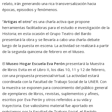
relato, irán generando una rica transversalización hacia
épocas, episodios y fenómenos.
“Artigas el otro”
es una charla activa que propone
herramientas facilitadoras para el estudio e investigación de la
Historia; en esta ocasión el Grupo Teatro del Bardo
presentará la obra y se llevaría a cabo una charla-debate
luego de la puesta en escena. La actividad se realizará a partir
de la segunda quincena de febrero en el Museo.
El
Museo Hogar Escuela Eva Perón
presentará la Muestra
de libros Evita en el Libro II, los días 10, 11 y 12 de febrero,
con una propuesta presencial/virtual. La actividad estará
coordinada con la Facultad de Trabajo Social de la UNER. Con
la muestra se exponen para conocimiento del público general
de ejemplares de libros, revistas, suplementos y afines,
escritos por Eva Perón y otros referidos a su vida y
trayectoria. Ese valiosísimo material fue aportado en
préstamos por la Facultad de Trabajo Social, el Partido