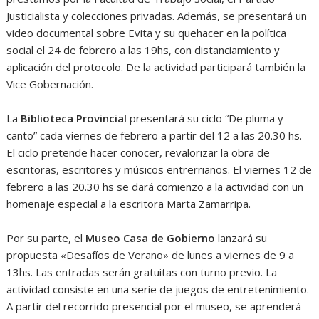
Justicialista y colecciones privadas. Además, se presentará un
video documental sobre Evita y su quehacer en la política
social el 24 de febrero a las 19hs, con distanciamiento y
aplicación del protocolo. De la actividad participará también la
Vice Gobernación.
La
Biblioteca Provincial
presentará su ciclo “De pluma y
canto” cada viernes de febrero a partir del 12 a las 20.30 hs.
El ciclo pretende hacer conocer, revalorizar la obra de
escritoras, escritores y músicos entrerrianos. El viernes 12 de
febrero a las 20.30 hs se dará comienzo a la actividad con un
homenaje especial a la escritora Marta Zamarripa.
Por su parte, el
Museo Casa de Gobierno
lanzará su
propuesta «Desafíos de Verano» de lunes a viernes de 9 a
13hs. Las entradas serán gratuitas con turno previo. La
actividad consiste en una serie de juegos de entretenimiento.
A partir del recorrido presencial por el museo, se aprenderá