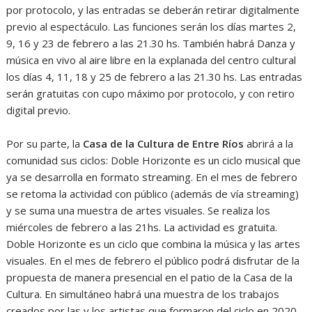
por protocolo, y las entradas se deberán retirar digitalmente
previo al espectáculo. Las funciones serán los días martes 2,
9, 16 y 23 de febrero a las 21.30 hs. También habrá Danza y
música en vivo al aire libre en la explanada del centro cultural
los días 4, 11, 18 y 25 de febrero a las 21.30 hs. Las entradas
serán gratuitas con cupo máximo por protocolo, y con retiro
digital previo.
Por su parte, la
Casa de la Cultura de Entre Ríos
abrirá a la
comunidad sus ciclos: Doble Horizonte es un ciclo musical que
ya se desarrolla en formato streaming. En el mes de febrero
se retoma la actividad con público (además de vía streaming)
y se suma una muestra de artes visuales. Se realiza los
miércoles de febrero a las 21hs. La actividad es gratuita.
Doble Horizonte es un ciclo que combina la música y las artes
visuales. En el mes de febrero el público podrá disfrutar de la
propuesta de manera presencial en el patio de la Casa de la
Cultura. En simultáneo habrá una muestra de los trabajos
creados por las y los artistas que formaron del ciclo en 2020.