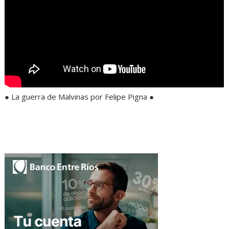
● La guerra de Malvinas por Felipe Pigna ●