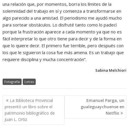
una relación que, por momentos, borra los límites de la
solemnidad del trabajo en sí y comienza a transformarse en
algo parecido a una amistad. El periodismo me ayudó mucho
para sortear obstáculos. Lo disfruté tanto como lo padecí
porque la frustración aparece a cada momento ya que no es
fácil interpretar lo que otro tiene para decir y de la forma en
que lo quiere decir. El primero fue terrible, pero después con
los que le siguieron la cosa fue más amena. Es un trabajo que
requiere disciplina y mucha concentración”.
Sabina Melchiori
Fotografía
Letras
Navegación
La Biblioteca Provincial
Emanuel Parga, un
de
presentó un libro sobre el
gualeguaychuense en
entradas
patrimonio bibliográfico de
Netflix
Juan L. Ortiz