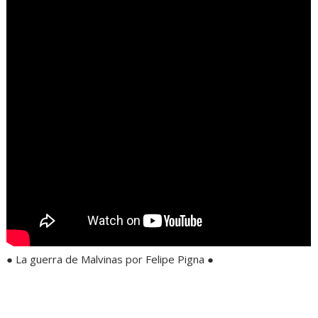
● La guerra de Malvinas por Felipe Pigna ●