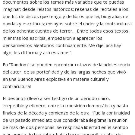
documentos sobre los temas más variados que te puedas
imaginar: desde relatos históricos; reseñas de recitales a los
que fui, de discos que tengo y de libros que leí; biografías de
bandas y escritores; ensayos sobre el under y la contracultura
de los ochenta; cuentos de terror… Entre todos esos textos,
mientras los escribía, empezaron a aparecer los
pensamientos aleatorios continuamente. Me dije: acá hay
algo, les di forma y acá estamos”.
En “Random” se pueden encontrar retazos de la adolescencia
del autor, de su porteñidad y de las largas noches que vivió
en una Buenos Aires explosiva en materia cultural y
contracultural.
El destino lo llevó a ser testigo de un periodo único,
irrepetible y efímero, entre la transición democrática y hasta
finales de la década y comienzo de la otra. “Fue la continuidad
de un pasado inmediato que consideraba ilegítima la reunión
de más de dos personas. Se respiraba libertad en el sentido
más amplio de la palabra: había bares, pequeñas salas de