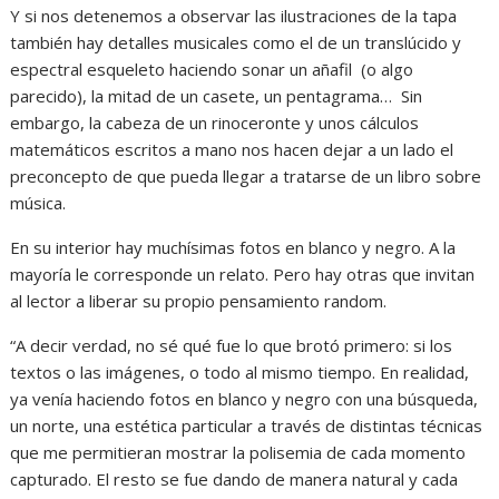
Y si nos detenemos a observar las ilustraciones de la tapa
también hay detalles musicales como el de un translúcido y
espectral esqueleto haciendo sonar un añafil (o algo
parecido), la mitad de un casete, un pentagrama… Sin
embargo, la cabeza de un rinoceronte y unos cálculos
matemáticos escritos a mano nos hacen dejar a un lado el
preconcepto de que pueda llegar a tratarse de un libro sobre
música.
En su interior hay muchísimas fotos en blanco y negro. A la
mayoría le corresponde un relato. Pero hay otras que invitan
al lector a liberar su propio pensamiento random.
“A decir verdad, no sé qué fue lo que brotó primero: si los
textos o las imágenes, o todo al mismo tiempo. En realidad,
ya venía haciendo fotos en blanco y negro con una búsqueda,
un norte, una estética particular a través de distintas técnicas
que me permitieran mostrar la polisemia de cada momento
capturado. El resto se fue dando de manera natural y cada