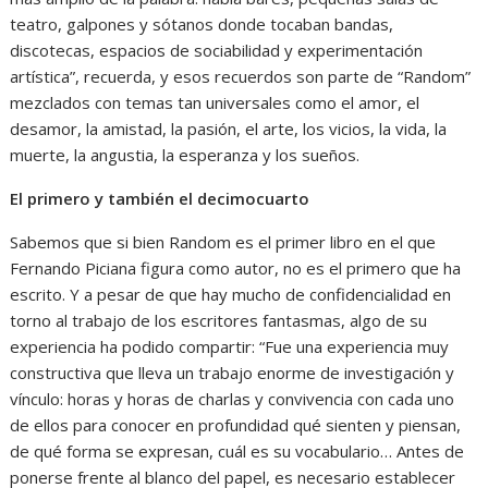
teatro, galpones y sótanos donde tocaban bandas,
discotecas, espacios de sociabilidad y experimentación
artística”, recuerda, y esos recuerdos son parte de “Random”
mezclados con temas tan universales como el amor, el
desamor, la amistad, la pasión, el arte, los vicios, la vida, la
muerte, la angustia, la esperanza y los sueños.
El primero y también el decimocuarto
Sabemos que si bien Random es el primer libro en el que
Fernando Piciana figura como autor, no es el primero que ha
escrito. Y a pesar de que hay mucho de confidencialidad en
torno al trabajo de los escritores fantasmas, algo de su
experiencia ha podido compartir: “Fue una experiencia muy
constructiva que lleva un trabajo enorme de investigación y
vínculo: horas y horas de charlas y convivencia con cada uno
de ellos para conocer en profundidad qué sienten y piensan,
de qué forma se expresan, cuál es su vocabulario… Antes de
ponerse frente al blanco del papel, es necesario establecer