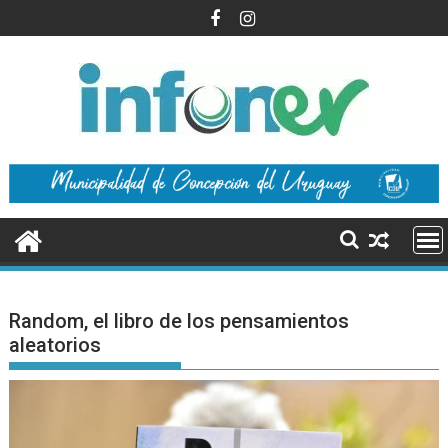
Saltar
al
contenido
Random, el libro de los pensamientos
aleatorios