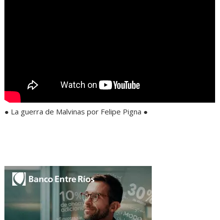
● La guerra de Malvinas por Felipe Pigna ●