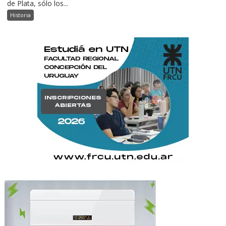
de Plata, sólo los...
Historia