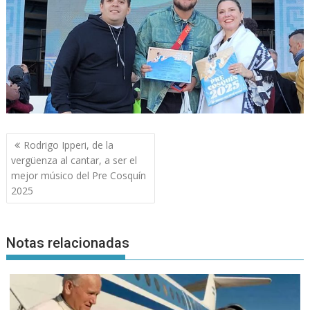
Navegación
Rodrigo Ipperi, de la
de
vergüenza al cantar, a ser el
entradas
mejor músico del Pre Cosquín
2025
Notas relacionadas