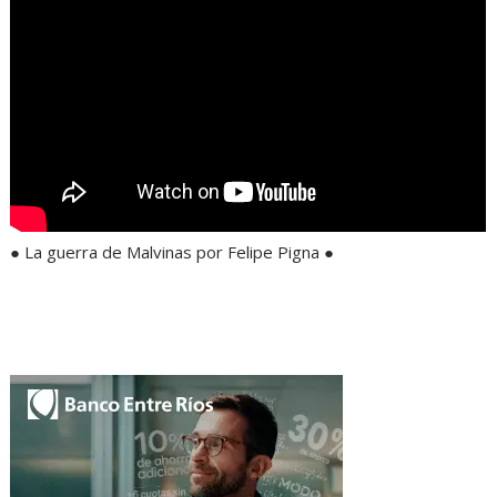
● La guerra de Malvinas por Felipe Pigna ●