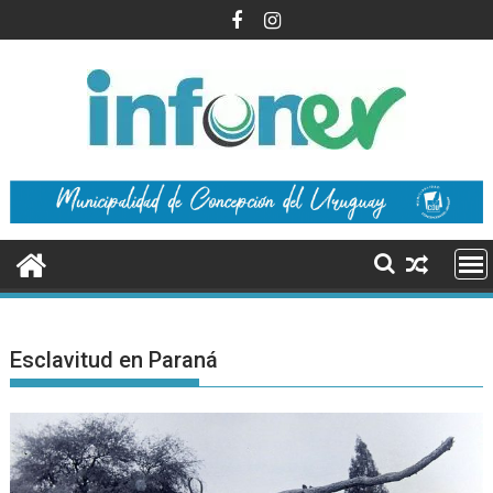
Saltar
al
contenido
Esclavitud en Paraná