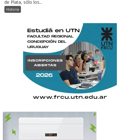
de Plata, sólo los...
Historia