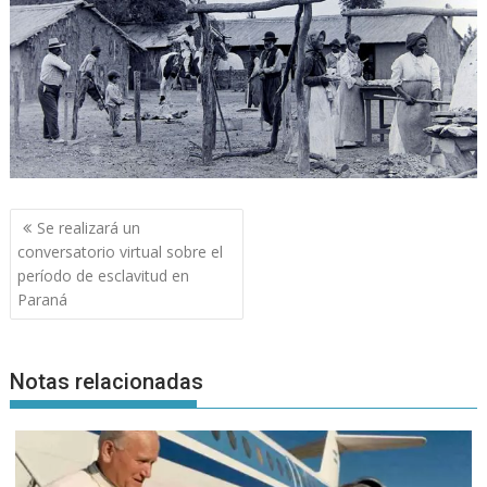
Navegación
Se realizará un
de
conversatorio virtual sobre el
entradas
período de esclavitud en
Paraná
Notas relacionadas