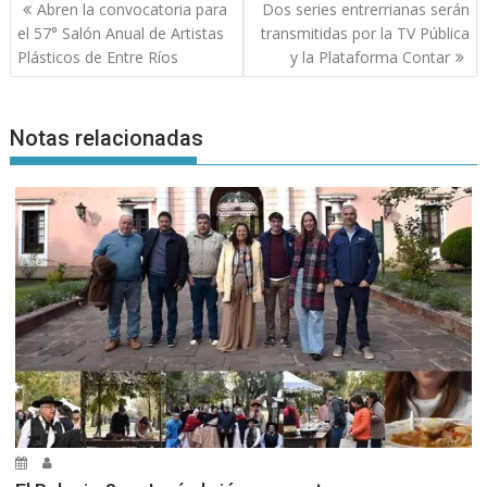
Navegación
Abren la convocatoria para
Dos series entrerrianas serán
de
el 57° Salón Anual de Artistas
transmitidas por la TV Pública
entradas
Plásticos de Entre Ríos
y la Plataforma Contar
Notas relacionadas