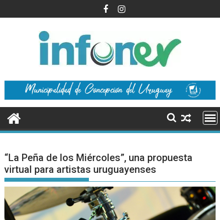
Saltar
al
contenido
“La Peña de los Miércoles”, una propuesta
virtual para artistas uruguayenses