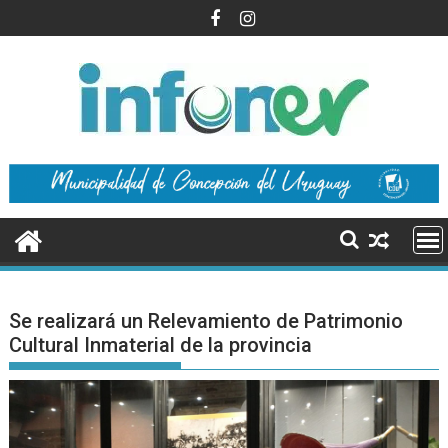
Saltar
al
contenido
Se realizará un Relevamiento de Patrimonio
Cultural Inmaterial de la provincia