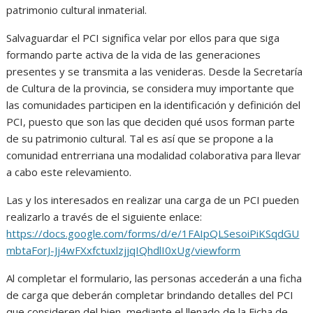
patrimonio cultural inmaterial.
Salvaguardar el PCI significa velar por ellos para que siga
formando parte activa de la vida de las generaciones
presentes y se transmita a las venideras. Desde la Secretaría
de Cultura de la provincia, se considera muy importante que
las comunidades participen en la identificación y definición del
PCI, puesto que son las que deciden qué usos forman parte
de su patrimonio cultural. Tal es así que se propone a la
comunidad entrerriana una modalidad colaborativa para llevar
a cabo este relevamiento.
Las y los interesados en realizar una carga de un PCI pueden
realizarlo a través de el siguiente enlace:
https://docs.google.com/forms/d/e/1FAIpQLSesoiPiKSqdGU
mbtaForJ-Jj4wFXxfctuxlzjjqIQhdlI0xUg/viewform
Al completar el formulario, las personas accederán a una ficha
de carga que deberán completar brindando detalles del PCI
que consideren del bien, mediante el llenado de la Ficha de