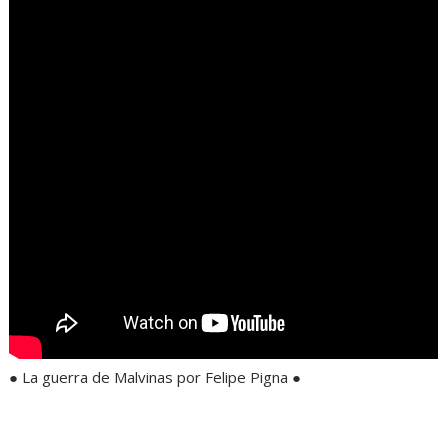
● La guerra de Malvinas por Felipe Pigna ●