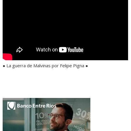
● La guerra de Malvinas por Felipe Pigna ●