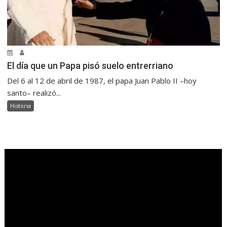
El día que un Papa pisó suelo entrerriano
Del 6 al 12 de abril de 1987, el papa Juan Pablo II –hoy
santo– realizó...
Historia
.