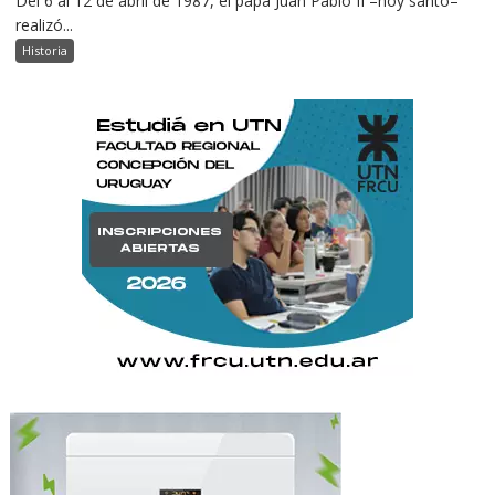
Del 6 al 12 de abril de 1987, el papa Juan Pablo II –hoy santo–
realizó...
Historia