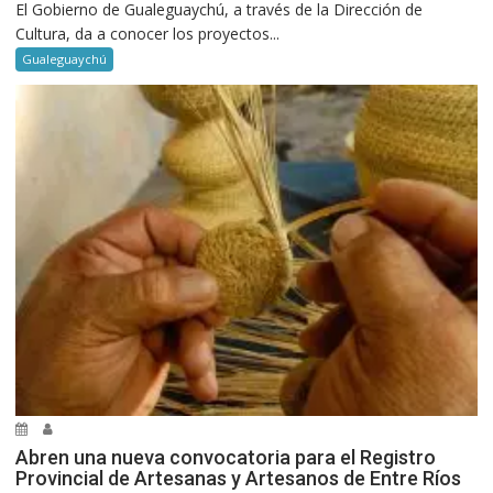
El Gobierno de Gualeguaychú, a través de la Dirección de
Cultura, da a conocer los proyectos...
Gualeguaychú
Abren una nueva convocatoria para el Registro
Provincial de Artesanas y Artesanos de Entre Ríos