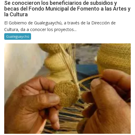
Se conocieron los beneficiarios de subsidios y
becas del Fondo Municipal de Fomento a las Artes y
la Cultura
El Gobierno de Gualeguaychú, a través de la Dirección de
Cultura, da a conocer los proyectos...
Gualeguaychú