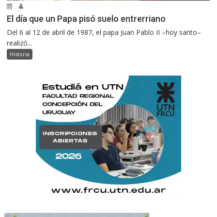
El día que un Papa pisó suelo entrerriano
Del 6 al 12 de abril de 1987, el papa Juan Pablo II –hoy santo–
realizó...
Historia