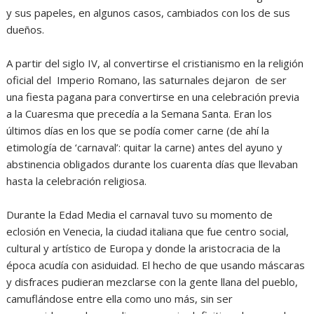
y sus papeles, en algunos casos, cambiados con los de sus
dueños.
A partir del siglo IV, al convertirse el cristianismo en la religión
oficial del Imperio Romano, las saturnales dejaron de ser
una fiesta pagana para convertirse en una celebración previa
a la Cuaresma que precedía a la Semana Santa. Eran los
últimos días en los que se podía comer carne (de ahí la
etimología de ‘carnaval’: quitar la carne) antes del ayuno y
abstinencia obligados durante los cuarenta días que llevaban
hasta la celebración religiosa.
Durante la Edad Media el carnaval tuvo su momento de
eclosión en Venecia, la ciudad italiana que fue centro social,
cultural y artístico de Europa y donde la aristocracia de la
época acudía con asiduidad. El hecho de que usando máscaras
y disfraces pudieran mezclarse con la gente llana del pueblo,
camuflándose entre ella como uno más, sin ser