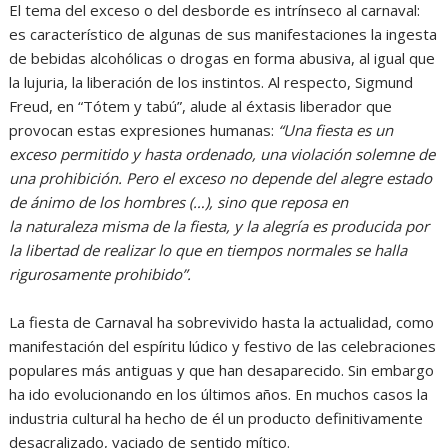
El tema del exceso o del desborde es intrínseco al carnaval:
es característico de algunas de sus manifestaciones la ingesta
de bebidas alcohólicas o drogas en forma abusiva, al igual que
la lujuria, la liberación de los instintos. Al respecto, Sigmund
Freud, en “Tótem y tabú”, alude al éxtasis liberador que
provocan estas expresiones humanas:
“Una fiesta es un
exceso permitido y hasta ordenado, una violación solemne de
una prohibición. Pero el exceso no depende del alegre estado
de ánimo de los hombres (…), sino que reposa en
la naturaleza misma de la fiesta, y la alegría es producida por
la libertad de realizar lo que en tiempos normales se halla
rigurosamente prohibido”.
La fiesta de Carnaval ha sobrevivido hasta la actualidad, como
manifestación del espíritu lúdico y festivo de las celebraciones
populares más antiguas y que han desaparecido. Sin embargo
ha ido evolucionando en los últimos años. En muchos casos la
industria cultural ha hecho de él un producto definitivamente
desacralizado, vaciado de sentido mítico.