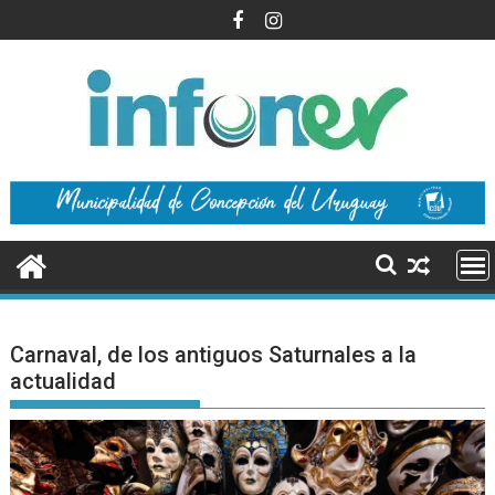
Saltar
al
contenido
Carnaval, de los antiguos Saturnales a la
actualidad