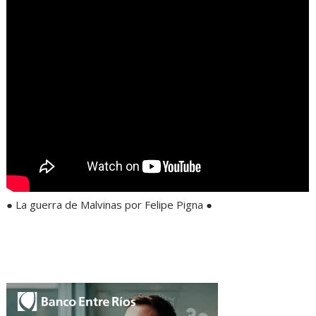
● La guerra de Malvinas por Felipe Pigna ●