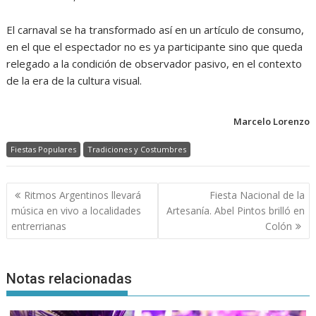
El carnaval se ha transformado así en un artículo de consumo,
en el que el espectador no es ya participante sino que queda
relegado a la condición de observador pasivo, en el contexto
de la era de la cultura visual.
Marcelo Lorenzo
Fiestas Populares
Tradiciones y Costumbres
Navegación
Ritmos Argentinos llevará
Fiesta Nacional de la
de
música en vivo a localidades
Artesanía. Abel Pintos brilló en
entradas
entrerrianas
Colón
Notas relacionadas