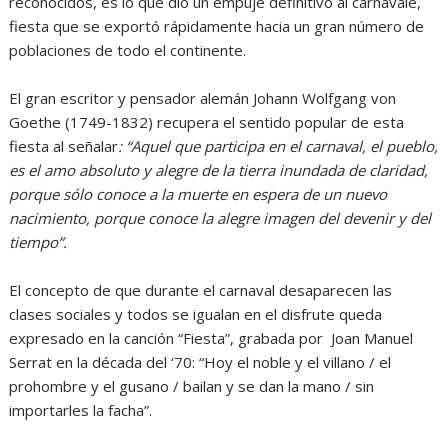
reconocidos, es lo que dio un empuje definitivo al carnavale,
fiesta que se exportó rápidamente hacia un gran número de
poblaciones de todo el continente.
El gran escritor y pensador alemán Johann Wolfgang von
Goethe (1749-1832) recupera el sentido popular de esta
fiesta al señalar
: “Aquel que participa en el carnaval, el pueblo,
es el amo absoluto y alegre de la tierra inundada de claridad,
porque sólo conoce a la muerte en espera de un nuevo
nacimiento, porque conoce la alegre imagen del devenir y del
tiempo”.
El concepto de que durante el carnaval desaparecen las
clases sociales y todos se igualan en el disfrute queda
expresado en la canción “Fiesta”, grabada por Joan Manuel
Serrat en la década del ‘70: “Hoy el noble y el villano / el
prohombre y el gusano / bailan y se dan la mano / sin
importarles la facha”.