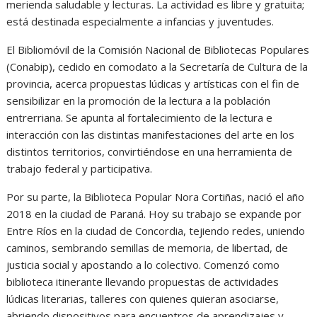
merienda saludable y lecturas. La actividad es libre y gratuita;
está destinada especialmente a infancias y juventudes.
El Bibliomóvil de la Comisión Nacional de Bibliotecas Populares
(Conabip), cedido en comodato a la Secretaría de Cultura de la
provincia, acerca propuestas lúdicas y artísticas con el fin de
sensibilizar en la promoción de la lectura a la población
entrerriana. Se apunta al fortalecimiento de la lectura e
interacción con las distintas manifestaciones del arte en los
distintos territorios, convirtiéndose en una herramienta de
trabajo federal y participativa.
Por su parte, la Biblioteca Popular Nora Cortiñas, nació el año
2018 en la ciudad de Paraná. Hoy su trabajo se expande por
Entre Ríos en la ciudad de Concordia, tejiendo redes, uniendo
caminos, sembrando semillas de memoria, de libertad, de
justicia social y apostando a lo colectivo. Comenzó como
biblioteca itinerante llevando propuestas de actividades
lúdicas literarias, talleres con quienes quieran asociarse,
abriendo dispositivos para encuentros de aprendizajes y