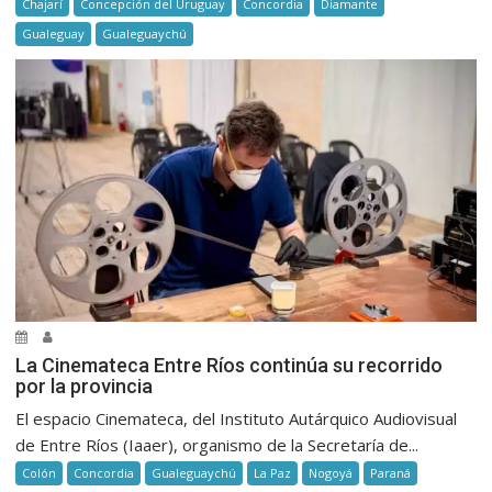
Chajarí
Concepción del Uruguay
Concordia
Diamante
Gualeguay
Gualeguaychú
La Cinemateca Entre Ríos continúa su recorrido
por la provincia
El espacio Cinemateca, del Instituto Autárquico Audiovisual
de Entre Ríos (Iaaer), organismo de la Secretaría de...
Colón
Concordia
Gualeguaychú
La Paz
Nogoyá
Paraná