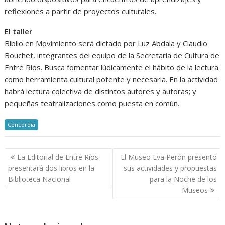
reflexiones a partir de proyectos culturales.
El taller
Biblio en Movimiento será dictado por Luz Abdala y Claudio
Bouchet, integrantes del equipo de la Secretaría de Cultura de
Entre Ríos. Busca fomentar lúdicamente el hábito de la lectura
como herramienta cultural potente y necesaria. En la actividad
habrá lectura colectiva de distintos autores y autoras; y
pequeñas teatralizaciones como puesta en común.
Concordia
Navegación
La Editorial de Entre Ríos
El Museo Eva Perón presentó
de
presentará dos libros en la
sus actividades y propuestas
entradas
Biblioteca Nacional
para la Noche de los
Museos