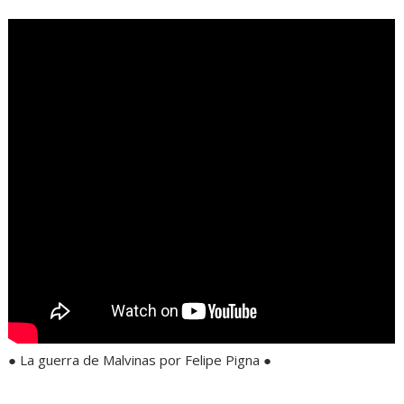
● La guerra de Malvinas por Felipe Pigna ●