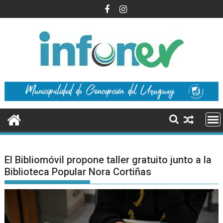
Saltar
al
contenido
El Bibliomóvil propone taller gratuito junto a la
Biblioteca Popular Nora Cortiñas