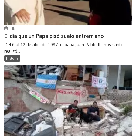
El día que un Papa pisó suelo entrerriano
Del 6 al 12 de abril de 1987, el papa Juan Pablo II –hoy santo–
realizó...
Historia