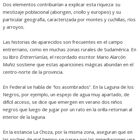
Dos elementos contribuirían a explicar esta riqueza: su
mestizaje poblacional (aborigen, criollo y europeo) y su
particular geografía, caracterizada por montes y cuchillas, ríos
y arroyos.
Las historias de aparecidos son frecuentes en el campo
entrerriano, como en muchas zonas rurales de Sudamérica. En
su libro
Entrerrianías
, el recordado escritor Mario Alarcón
Muñiz sostiene que estas apariciones mágicas abundan en el
centro-norte de la provincia.
En Federal se habla de “los asombrados”. En la Laguna de los
Negros, por ejemplo, un espejo de agua muy apartado, de
difícil acceso, se dice que emergen en verano dos niños
negros que luego de jugar por un rato en la orilla retornan al
interior de la laguna.
En la estancia La Choza, por la misma zona, aseguran que en
las noches de mal tiempo se pasea por las inmediaciones una