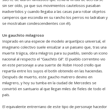
sin ser oído, ya que sus movimientos cautelosos pasaban
inadvertidos y cuando llegaba a las casas para robar objetos
camperos que escondía en su rancho los perros no ladraban y
se mostraban condescendientes con él).
Un gauchito milagroso
Inspirado en una especie de modelo arquetípico universal, el
imaginario colectivo suele ensalzar a un paisano que, tras una
muerte trágica, obra milagros para su pueblo, siendo un icono
nacional al respecto el “Gauchito Gil”. El pueblo correntino vio
en este personaje a una suerte de Robin Hood criollo que
repartía entre los suyos el botín obtenido en las haciendas.
Después de muerto, este gaucho matrero devino en
milagrero, y hoy su tumba en la ciudad de Mercedes se
convirtió en santuario al que llegan miles de fieles de todo el
país.
El equivalente entrerriano de este tipo de personaje hacedor