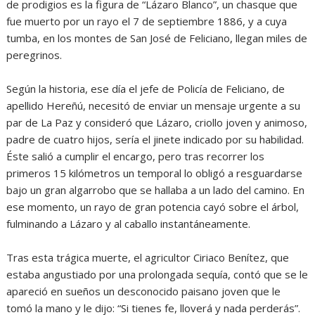
de prodigios es la figura de “Lázaro Blanco”, un chasque que
fue muerto por un rayo el 7 de septiembre 1886, y a cuya
tumba, en los montes de San José de Feliciano, llegan miles de
peregrinos.
Según la historia, ese día el jefe de Policía de Feliciano, de
apellido Hereñú, necesitó de enviar un mensaje urgente a su
par de La Paz y consideró que Lázaro, criollo joven y animoso,
padre de cuatro hijos, sería el jinete indicado por su habilidad.
Éste salió a cumplir el encargo, pero tras recorrer los
primeros 15 kilómetros un temporal lo obligó a resguardarse
bajo un gran algarrobo que se hallaba a un lado del camino. En
ese momento, un rayo de gran potencia cayó sobre el árbol,
fulminando a Lázaro y al caballo instantáneamente.
Tras esta trágica muerte, el agricultor Ciriaco Benítez, que
estaba angustiado por una prolongada sequía, contó que se le
apareció en sueños un desconocido paisano joven que le
tomó la mano y le dijo: “Si tienes fe, lloverá y nada perderás”.