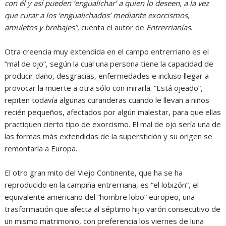
con él y así pueden ‘engualichar’ a quien lo deseen, a la vez
que curar a los ‘engualichados’ mediante exorcismos,
amuletos y brebajes”
, cuenta el autor de
Entrerrianías
.
Otra creencia muy extendida en el campo entrerriano es el
“mal de ojo”, según la cual una persona tiene la capacidad de
producir daño, desgracias, enfermedades e incluso llegar a
provocar la muerte a otra sólo con mirarla. “Está ojeado”,
repiten todavía algunas curanderas cuando le llevan a niños
recién pequeños, afectados por algún malestar, para que ellas
practiquen cierto tipo de exorcismo. El mal de ojo sería una de
las formas más extendidas de la superstición y su origen se
remontaría a Europa.
El otro gran mito del Viejo Continente, que ha se ha
reproducido en la campiña entrerriana, es “el lobizón”, el
equivalente americano del “hombre lobo” europeo, una
trasformación que afecta al séptimo hijo varón consecutivo de
un mismo matrimonio, con preferencia los viernes de luna