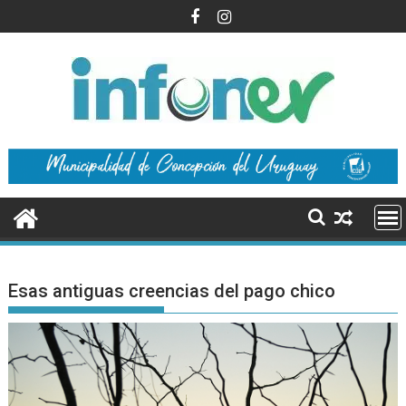
Saltar
al
contenido
Esas antiguas creencias del pago chico