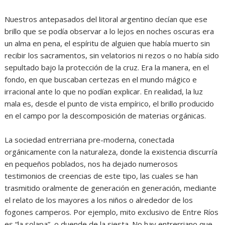
Nuestros antepasados del litoral argentino decían que ese
brillo que se podía observar a lo lejos en noches oscuras era
un alma en pena, el espíritu de alguien que había muerto sin
recibir los sacramentos, sin velatorios ni rezos o no había sido
sepultado bajo la protección de la cruz. Era la manera, en el
fondo, en que buscaban certezas en el mundo mágico e
irracional ante lo que no podían explicar. En realidad, la luz
mala es, desde el punto de vista empírico, el brillo producido
en el campo por la descomposición de materias orgánicas.
La sociedad entrerriana pre-moderna, conectada
orgánicamente con la naturaleza, donde la existencia discurría
en pequeños poblados, nos ha dejado numerosos
testimonios de creencias de este tipo, las cuales se han
trasmitido oralmente de generación en generación, mediante
el relato de los mayores a los niños o alrededor de los
fogones camperos. Por ejemplo, mito exclusivo de Entre Ríos
es “la solapa”, o duende de la siesta. No hay entrerriano que,