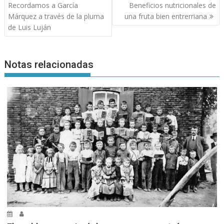
de
Recordamos a García
Beneficios nutricionales de
entradas
Márquez a través de la pluma
una fruta bien entrerriana
de Luis Luján
Notas relacionadas