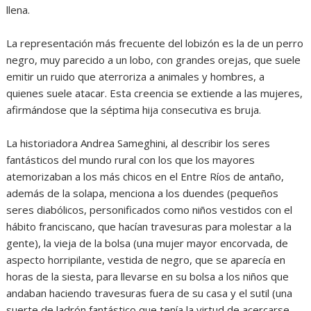
llena.
La representación más frecuente del lobizón es la de un perro
negro, muy parecido a un lobo, con grandes orejas, que suele
emitir un ruido que aterroriza a animales y hombres, a
quienes suele atacar. Esta creencia se extiende a las mujeres,
afirmándose que la séptima hija consecutiva es bruja.
La historiadora Andrea Sameghini, al describir los seres
fantásticos del mundo rural con los que los mayores
atemorizaban a los más chicos en el Entre Ríos de antaño,
además de la solapa, menciona a los duendes (pequeños
seres diabólicos, personificados como niños vestidos con el
hábito franciscano, que hacían travesuras para molestar a la
gente), la vieja de la bolsa (una mujer mayor encorvada, de
aspecto horripilante, vestida de negro, que se aparecía en
horas de la siesta, para llevarse en su bolsa a los niños que
andaban haciendo travesuras fuera de su casa y el sutil (una
suerte de ladrón fantástico que tenía la virtud de acercarse