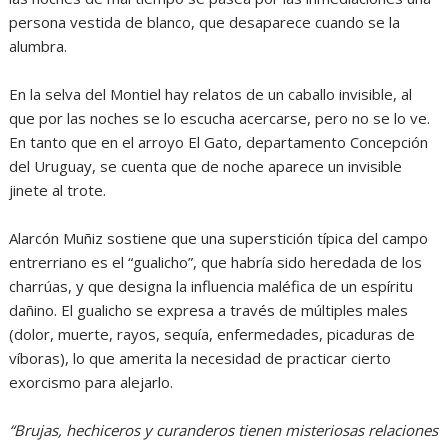
persona vestida de blanco, que desaparece cuando se la
alumbra.
En la selva del Montiel hay relatos de un caballo invisible, al
que por las noches se lo escucha acercarse, pero no se lo ve.
En tanto que en el arroyo El Gato, departamento Concepción
del Uruguay, se cuenta que de noche aparece un invisible
jinete al trote.
Alarcón Muñiz sostiene que una superstición típica del campo
entrerriano es el “gualicho”, que habría sido heredada de los
charrúas, y que designa la influencia maléfica de un espíritu
dañino. El gualicho se expresa a través de múltiples males
(dolor, muerte, rayos, sequía, enfermedades, picaduras de
víboras), lo que amerita la necesidad de practicar cierto
exorcismo para alejarlo.
“Brujas, hechiceros y curanderos tienen misteriosas relaciones