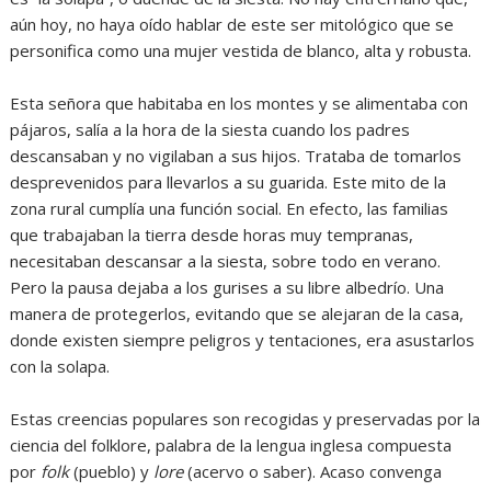
aún hoy, no haya oído hablar de este ser mitológico que se
personifica como una mujer vestida de blanco, alta y robusta.
Esta señora que habitaba en los montes y se alimentaba con
pájaros, salía a la hora de la siesta cuando los padres
descansaban y no vigilaban a sus hijos. Trataba de tomarlos
desprevenidos para llevarlos a su guarida. Este mito de la
zona rural cumplía una función social. En efecto, las familias
que trabajaban la tierra desde horas muy tempranas,
necesitaban descansar a la siesta, sobre todo en verano.
Pero la pausa dejaba a los gurises a su libre albedrío. Una
manera de protegerlos, evitando que se alejaran de la casa,
donde existen siempre peligros y tentaciones, era asustarlos
con la solapa.
Estas creencias populares son recogidas y preservadas por la
ciencia del folklore, palabra de la lengua inglesa compuesta
por
folk
(pueblo) y
lore
(acervo o saber). Acaso convenga