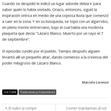
Cuando se despidió le indicó un lugar adonde debía ir para
saber quién lo había visitado. Ciriaco, entonces, siguió la
inspiración onírica en medio de una copiosa lluvia que comenzó
a caer en la zona. Y en su búsqueda, se topó con un algarrobo,
en pleno monte entrerriano, bajo el cual había una modesta
plaqueta que decía: “Lázaro Blanco. Muerto por un rayo el 7
de septiembre”.
El episodio cundió por el pueblo. Tiempo después alguien
levantó allí un pequeño altar, dando comienzo a la creencia del
poder milagroso de Lázaro Blanco.
Marcelo Lorenzo
CULTURA
Tradiciones y Costumbres
Navegación
El Gabo la rompe:
Comer mandarinas al sol: