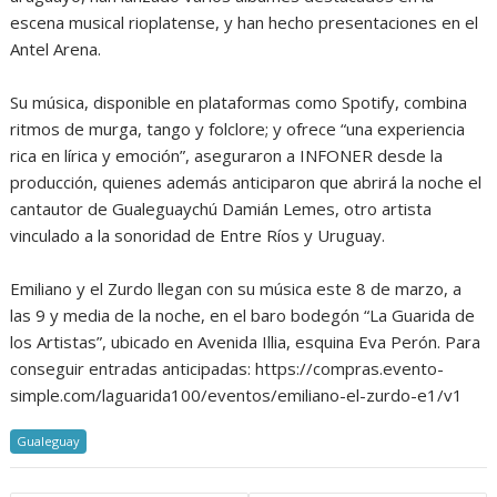
escena musical rioplatense, y han hecho presentaciones en el
Antel Arena.
Su música, disponible en plataformas como Spotify, combina
ritmos de murga, tango y folclore; y ofrece “una experiencia
rica en lírica y emoción”, aseguraron a INFONER desde la
producción, quienes además anticiparon que abrirá la noche el
cantautor de Gualeguaychú Damián Lemes, otro artista
vinculado a la sonoridad de Entre Ríos y Uruguay.
Emiliano y el Zurdo llegan con su música este 8 de marzo, a
las 9 y media de la noche, en el baro bodegón “La Guarida de
los Artistas”, ubicado en Avenida Illia, esquina Eva Perón. Para
conseguir entradas anticipadas: https://compras.evento-
simple.com/laguarida100/eventos/emiliano-el-zurdo-e1/v1
Gualeguay