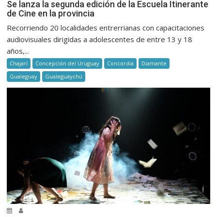
Se lanza la segunda edición de la Escuela Itinerante
de Cine en la provincia
Recorriendo 20 localidades entrerrianas con capacitaciones
audiovisuales dirigidas a adolescentes de entre 13 y 18
años,...
Chajarí
Concepción del Uruguay
Concordia
Diamante
Gualeguay
Gualeguaychú