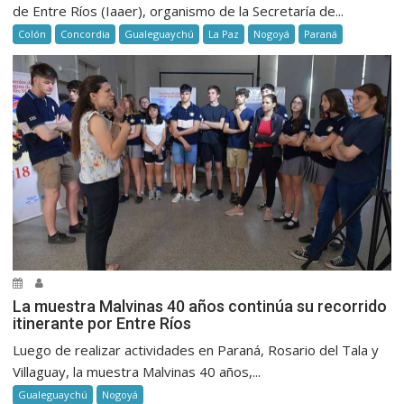
de Entre Ríos (Iaaer), organismo de la Secretaría de...
Colón
Concordia
Gualeguaychú
La Paz
Nogoyá
Paraná
La muestra Malvinas 40 años continúa su recorrido
itinerante por Entre Ríos
Luego de realizar actividades en Paraná, Rosario del Tala y
Villaguay, la muestra Malvinas 40 años,...
Gualeguaychú
Nogoyá