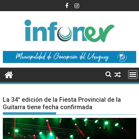
Saltar
al
contenido
La 34° edición de la Fiesta Provincial de la
Guitarra tiene fecha confirmada