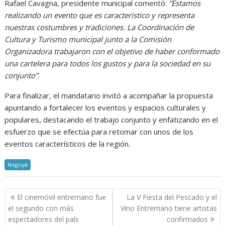
Rafael Cavagna, presidente municipal comentó:
“Estamos
realizando un evento que es característico y representa
nuestras costumbres y tradiciones. La Coordinación de
Cultura y Turismo municipal junto a la Comisión
Organizadora trabajaron con el objetivo de haber conformado
una cartelera para todos los gustos y para la sociedad en su
conjunto”
.
Para finalizar, el mandatario invitó a acompañar la propuesta
apuntando a fortalecer los eventos y espacios culturales y
populares, destacando el trabajo conjunto y enfatizando en el
esfuerzo que se efectúa para retomar con unos de los
eventos característicos de la región.
Nogoyá
Navegación
El cinemóvil entrerriano fue
La V Fiesta del Pescado y el
de
el segundo con más
Vino Entrerriano tiene artistas
entradas
espectadores del país
confirmados