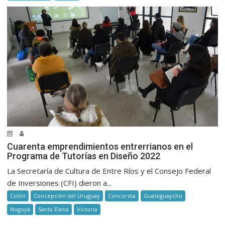
Cuarenta emprendimientos entrerrianos en el
Programa de Tutorías en Diseño 2022
La Secretaría de Cultura de Entre Ríos y el Consejo Federal
de Inversiones (CFI) dieron a...
Colón
Concepción del Uruguay
Concordia
Gualeguaychú
Nogoyá
Santa Elena
Victoria