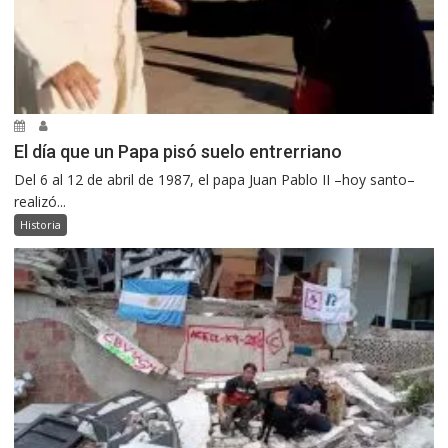
El día que un Papa pisó suelo entrerriano
Del 6 al 12 de abril de 1987, el papa Juan Pablo II –hoy santo–
realizó...
Historia