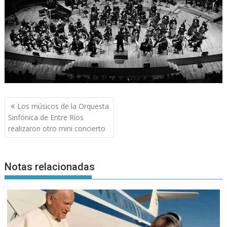
Navegación
Los músicos de la Orquesta
de
Sinfónica de Entre Ríos
entradas
realizaron otro mini concierto
Notas relacionadas