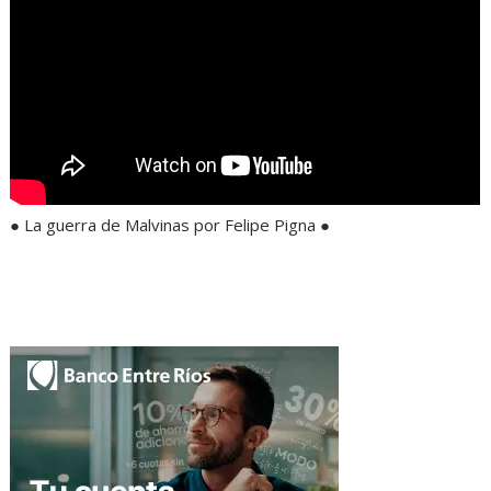
● La guerra de Malvinas por Felipe Pigna ●