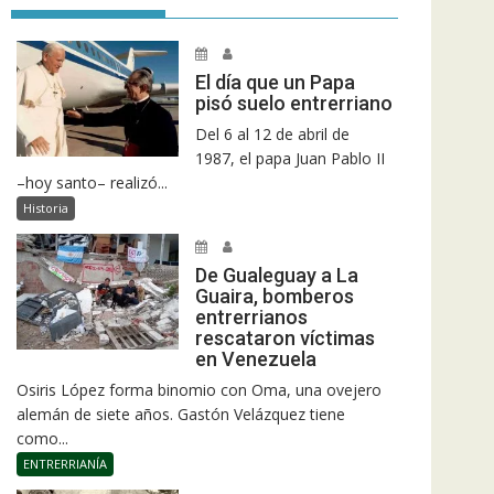
El día que un Papa
pisó suelo entrerriano
Del 6 al 12 de abril de
1987, el papa Juan Pablo II
–hoy santo– realizó...
Historia
De Gualeguay a La
Guaira, bomberos
entrerrianos
rescataron víctimas
en Venezuela
Osiris López forma binomio con Oma, una ovejero
alemán de siete años. Gastón Velázquez tiene
como...
ENTRERRIANÍA