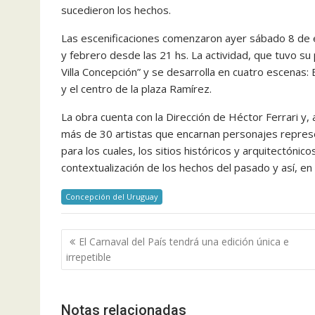
sucedieron los hechos.
Las escenificaciones comenzaron ayer sábado 8 de 
y febrero desde las 21 hs. La actividad, que tuvo su p
Villa Concepción” y se desarrolla en cuatro escenas: 
y el centro de la plaza Ramírez.
La obra cuenta con la Dirección de Héctor Ferrari y, 
más de 30 artistas que encarnan personajes represe
para los cuales, los sitios históricos y arquitectóni
contextualización de los hechos del pasado y así, en 
Concepción del Uruguay
Navegación
El Carnaval del País tendrá una edición única e
de
irrepetible
entradas
Notas relacionadas