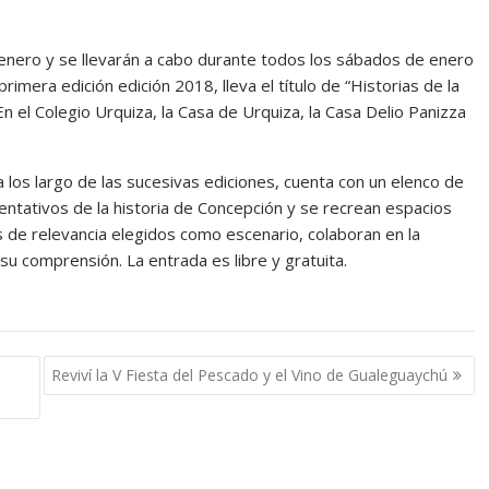
enero y se llevarán a cabo durante todos los sábados de enero
rimera edición edición 2018, lleva el título de “Historias de la
En el Colegio Urquiza, la Casa de Urquiza, la Casa Delio Panizza
a los largo de las sucesivas ediciones, cuenta con un elenco de
ntativos de la historia de Concepción y se recrean espacios
cos de relevancia elegidos como escenario, colaboran en la
su comprensión. La entrada es libre y gratuita.
Reviví la V Fiesta del Pescado y el Vino de Gualeguaychú