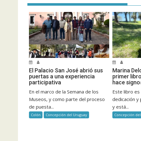
El Palacio San José abrió sus
Marina Del
puertas a una experiencia
primer libr
participativa
hace signo
En el marco de la Semana de los
Este libro es
Museos, y como parte del proceso
dedicación y 
de puesta...
y está...
Colón
Concepción del Uruguay
Concepción del