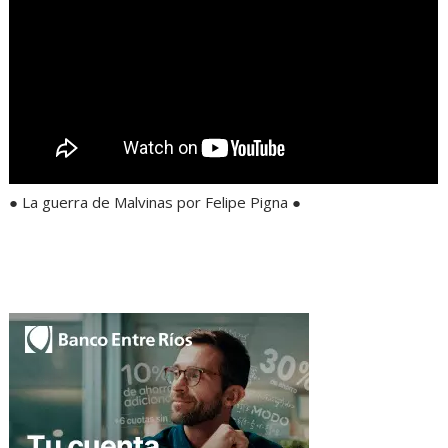
● La guerra de Malvinas por Felipe Pigna ●