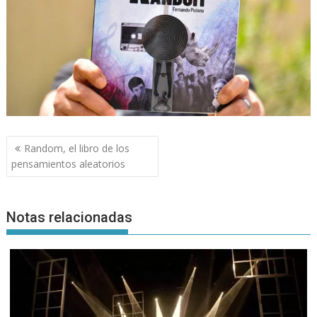
Navegación
Random, el libro de los
de
pensamientos aleatorios
entradas
Notas relacionadas