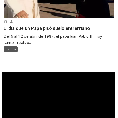
El día que un Papa pisó suelo entrerriano
Del 6 al 12 de abril de 1987, el papa Juan Pablo II –hoy
santo– realizó...
Historia
.