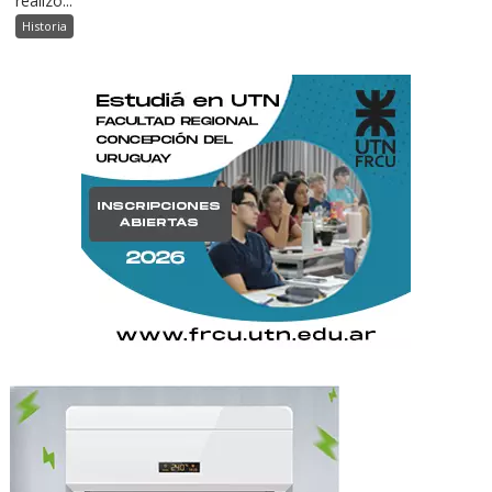
realizó...
Historia