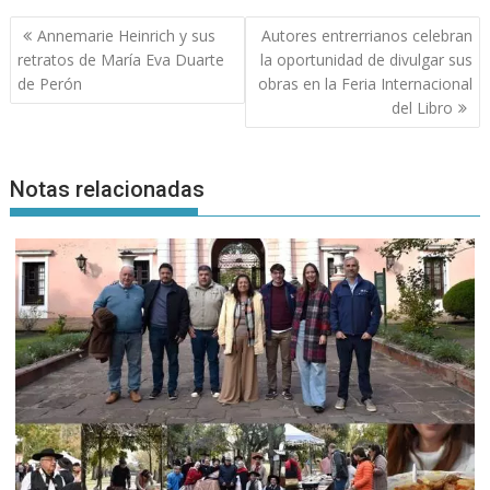
Navegación
Annemarie Heinrich y sus
Autores entrerrianos celebran
de
retratos de María Eva Duarte
la oportunidad de divulgar sus
entradas
de Perón
obras en la Feria Internacional
del Libro
Notas relacionadas