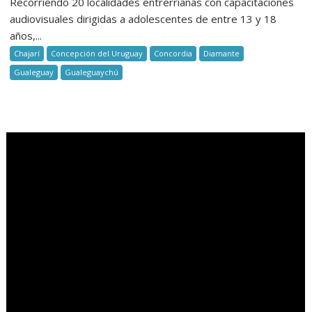
Recorriendo 20 localidades entrerrianas con capacitaciones
audiovisuales dirigidas a adolescentes de entre 13 y 18
años,...
Chajarí
Concepción del Uruguay
Concordia
Diamante
Gualeguay
Gualeguaychú
.