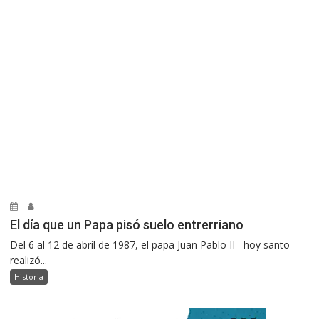
El día que un Papa pisó suelo entrerriano
Del 6 al 12 de abril de 1987, el papa Juan Pablo II –hoy santo–
realizó...
Historia