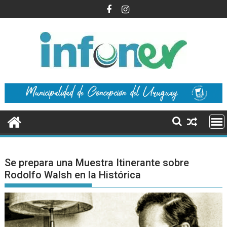
Saltar
al
contenido
Se prepara una Muestra Itinerante sobre
Rodolfo Walsh en la Histórica