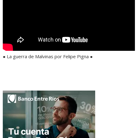
● La guerra de Malvinas por Felipe Pigna ●