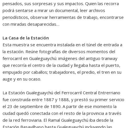
pensados, sus sorpresas y sus impactos. Quien las recorra
podrá sentarse a mirar un documental, leer archivos
periodísticos, observar herramientas de trabajo, encontrarse
con miradas desaparecidas…
La Casa de la Estación
Esta muestra se encuentra instalada en el túnel de entrada a
la estación. Reúne fotografías de diversos momentos del
ferrocarril en Gualeguaychú: imágenes del antiguo tranway
que recorría el centro de la ciudad y llegaba hasta el puerto,
empujado por caballos; trabajadores, el predio, el tren en su
auge y en su ocaso.
La Estación Gualeguaychú del Ferrocarril Central Entrerriano
fue construida entre 1887 y 1888, y prestó su primer servicio
el 23 de septiembre de 1890. A partir de ese momento la
ciudad quedó conectada con el resto de la provincia a través
de la red ferroviaria. El Ramal Gualeguaychú iba desde la
Estación Basavilbaso hasta Gualeguaychú incluyendo las