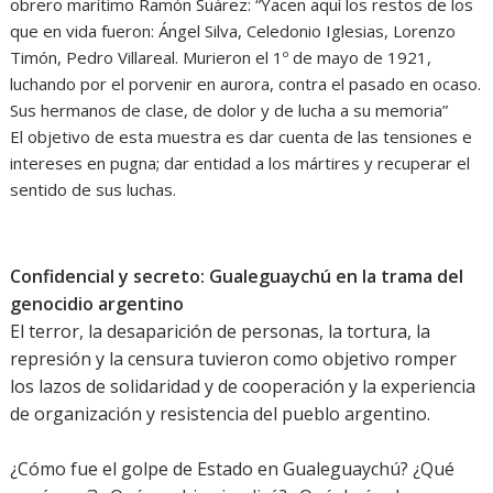
obrero marítimo Ramón Suárez: “Yacen aquí los restos de los
que en vida fueron: Ángel Silva, Celedonio Iglesias, Lorenzo
Timón, Pedro Villareal. Murieron el 1º de mayo de 1921,
luchando por el porvenir en aurora, contra el pasado en ocaso.
Sus hermanos de clase, de dolor y de lucha a su memoria”
El objetivo de esta muestra es dar cuenta de las tensiones e
intereses en pugna; dar entidad a los mártires y recuperar el
sentido de sus luchas.
Confidencial y secreto: Gualeguaychú en la trama del
genocidio argentino
El terror, la desaparición de personas, la tortura, la
represión y la censura tuvieron como objetivo romper
los lazos de solidaridad y de cooperación y la experiencia
de organización y resistencia del pueblo argentino.
¿Cómo fue el golpe de Estado en Gualeguaychú? ¿Qué