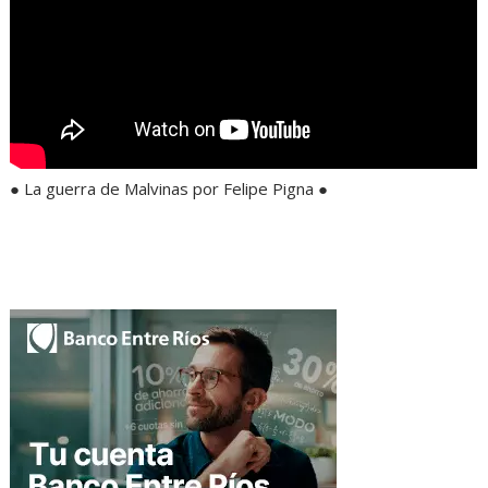
● La guerra de Malvinas por Felipe Pigna ●