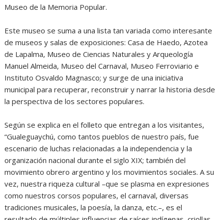
Museo de la Memoria Popular.
Este museo se suma a una lista tan variada como interesante
de museos y salas de exposiciones: Casa de Haedo, Azotea
de Lapalma, Museo de Ciencias Naturales y Arqueología
Manuel Almeida, Museo del Carnaval, Museo Ferroviario e
Instituto Osvaldo Magnasco; y surge de una iniciativa
municipal para recuperar, reconstruir y narrar la historia desde
la perspectiva de los sectores populares.
Según se explica en el folleto que entregan a los visitantes,
“Gualeguaychú, como tantos pueblos de nuestro país, fue
escenario de luchas relacionadas a la independencia y la
organización nacional durante el siglo XIX; también del
movimiento obrero argentino y los movimientos sociales. A su
vez, nuestra riqueza cultural –que se plasma en expresiones
como nuestros corsos populares, el carnaval, diversas
tradiciones musicales, la poesía, la danza, etc.–, es el
resultado de múltiples influencias de raíces indígenas, criollas,