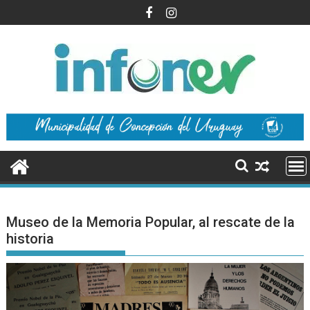
Saltar
al
contenido
Museo de la Memoria Popular, al rescate de la
historia