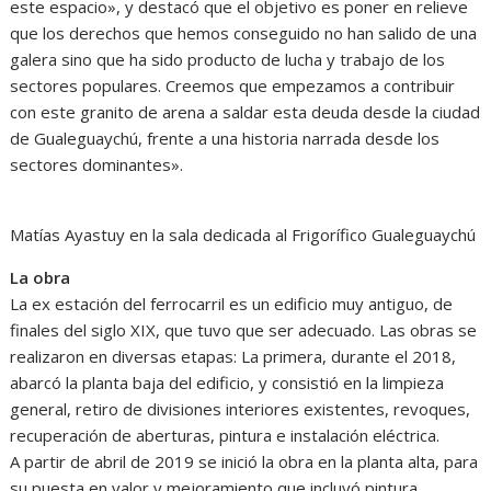
este espacio», y destacó que el objetivo es poner en relieve
que los derechos que hemos conseguido no han salido de una
galera sino que ha sido producto de lucha y trabajo de los
sectores populares. Creemos que empezamos a contribuir
con este granito de arena a saldar esta deuda desde la ciudad
de Gualeguaychú, frente a una historia narrada desde los
sectores dominantes».
Matías Ayastuy en la sala dedicada al Frigorífico Gualeguaychú
La obra
La ex estación del ferrocarril es un edificio muy antiguo, de
finales del siglo XIX, que tuvo que ser adecuado. Las obras se
realizaron en diversas etapas: La primera, durante el 2018,
abarcó la planta baja del edificio, y consistió en la limpieza
general, retiro de divisiones interiores existentes, revoques,
recuperación de aberturas, pintura e instalación eléctrica.
A partir de abril de 2019 se inició la obra en la planta alta, para
su puesta en valor y mejoramiento que incluyó pintura,