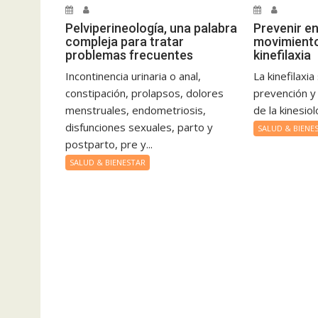
Pelviperineología, una palabra
Prevenir e
compleja para tratar
movimiento,
problemas frecuentes
kinefilaxia
Incontinencia urinaria o anal,
La kinefilaxia
constipación, prolapsos, dolores
prevención y 
menstruales, endometriosis,
de la kinesiol
disfunciones sexuales, parto y
SALUD & BIENE
postparto, pre y...
SALUD & BIENESTAR