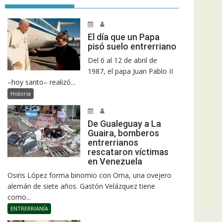
El día que un Papa
pisó suelo entrerriano
Del 6 al 12 de abril de
1987, el papa Juan Pablo II
–hoy santo– realizó...
Historia
De Gualeguay a La
Guaira, bomberos
entrerrianos
rescataron víctimas
en Venezuela
Osiris López forma binomio con Oma, una ovejero
alemán de siete años. Gastón Velázquez tiene
como...
ENTRERRIANÍA