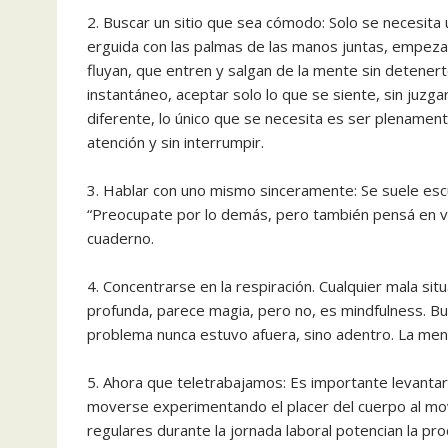
2. Buscar un sitio que sea cómodo: Solo se necesita
erguida con las palmas de las manos juntas, empeza
fluyan, que entren y salgan de la mente sin detener
instantáneo, aceptar solo lo que se siente, sin juzg
diferente, lo único que se necesita es ser plenament
atención y sin interrumpir.
3. Hablar con uno mismo sinceramente: Se suele escu
“Preocupate por lo demás, pero también pensá en vos
cuaderno.
4. Concentrarse en la respiración. Cualquier mala si
profunda, parece magia, pero no, es mindfulness. B
problema nunca estuvo afuera, sino adentro. La ment
5. Ahora que teletrabajamos: Es importante levanta
moverse experimentando el placer del cuerpo al mo
regulares durante la jornada laboral potencian la pro