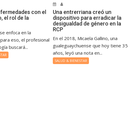
nfermedades con el
Una entrerriana creó un
 el rol de la
dispositivo para erradicar la
desigualdad de género en la
RCP
 se enfoca en la
En el 2018, Micaela Gallino, una
para eso, el profesional
gualeguaychuense que hoy tiene 35
ogía buscará...
años, leyó una nota en...
STAR
SALUD & BIENESTAR