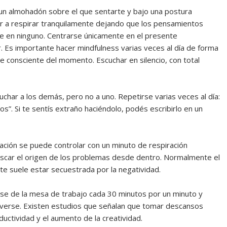
 un almohadón sobre el que sentarte y bajo una postura
r a respirar tranquilamente dejando que los pensamientos
te en ninguno. Centrarse únicamente en el presente
ar. Es importante hacer mindfulness varias veces al día de forma
e consciente del momento. Escuchar en silencio, con total
char a los demás, pero no a uno. Repetirse varias veces al día:
”. Si te sentís extraño haciéndolo, podés escribirlo en un
tuación se puede controlar con un minuto de respiración
uscar el origen de los problemas desde dentro. Normalmente el
e suele estar secuestrada por la negatividad.
rse de la mesa de trabajo cada 30 minutos por un minuto y
verse. Existen estudios que señalan que tomar descansos
ductividad y el aumento de la creatividad.