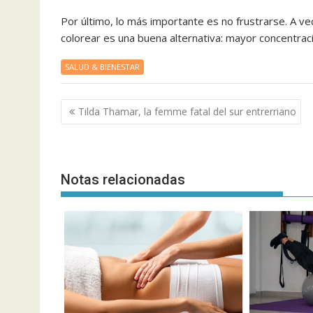
Por último, lo más importante es no frustrarse. A ve
colorear es una buena alternativa: mayor concentrac
SALUD & BIENESTAR
Navegación
Tilda Thamar, la femme fatal del sur entrerriano
de
entradas
Notas relacionadas