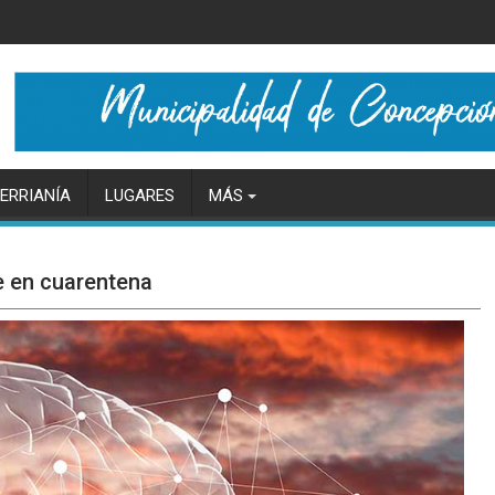
ERRIANÍA
LUGARES
MÁS
e en cuarentena