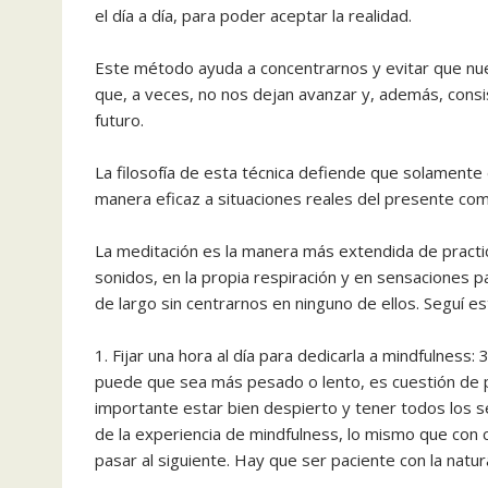
el día a día, para poder aceptar la realidad.
Este método ayuda a concentrarnos y evitar que n
que, a veces, no nos dejan avanzar y, además, consi
futuro.
La filosofía de esta técnica defiende que solamen
manera eficaz a situaciones reales del presente co
La meditación es la manera más extendida de practi
sonidos, en la propia respiración y en sensaciones 
de largo sin centrarnos en ninguno de ellos. Seguí e
1. Fijar una hora al día para dedicarla a mindfulness
puede que sea más pesado o lento, es cuestión de p
importante estar bien despierto y tener todos los s
de la experiencia de mindfulness, lo mismo que con 
pasar al siguiente. Hay que ser paciente con la natur